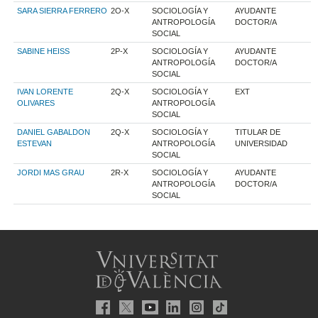
SARA SIERRA FERRERO
2O-X
SOCIOLOGÍA Y
AYUDANTE
ANTROPOLOGÍA
DOCTOR/A
SOCIAL
SABINE HEISS
2P-X
SOCIOLOGÍA Y
AYUDANTE
ANTROPOLOGÍA
DOCTOR/A
SOCIAL
IVAN LORENTE
2Q-X
SOCIOLOGÍA Y
EXT
OLIVARES
ANTROPOLOGÍA
SOCIAL
DANIEL GABALDON
2Q-X
SOCIOLOGÍA Y
TITULAR DE
ESTEVAN
ANTROPOLOGÍA
UNIVERSIDAD
SOCIAL
JORDI MAS GRAU
2R-X
SOCIOLOGÍA Y
AYUDANTE
ANTROPOLOGÍA
DOCTOR/A
SOCIAL