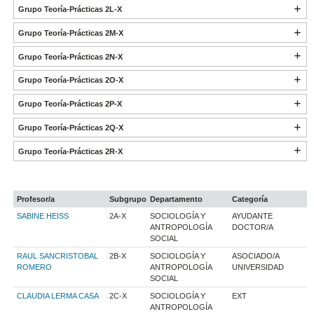
Grupo Teoría-Prácticas 2L-X
Grupo Teoría-Prácticas 2M-X
Grupo Teoría-Prácticas 2N-X
Grupo Teoría-Prácticas 2O-X
Grupo Teoría-Prácticas 2P-X
Grupo Teoría-Prácticas 2Q-X
Grupo Teoría-Prácticas 2R-X
Profesor/a
Subgrupo
Departamento
Categoría
SABINE HEISS
2A-X
SOCIOLOGÍA Y
AYUDANTE
ANTROPOLOGÍA
DOCTOR/A
SOCIAL
RAUL SANCRISTOBAL
2B-X
SOCIOLOGÍA Y
ASOCIADO/A
ROMERO
ANTROPOLOGÍA
UNIVERSIDAD
SOCIAL
CLAUDIA LERMA CASA
2C-X
SOCIOLOGÍA Y
EXT
ANTROPOLOGÍA