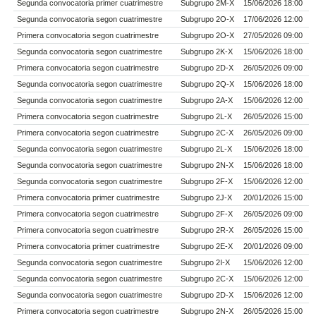
Segunda convocatoria primer cuatrimestre
Subgrupo 2M-X
15/06/2026 18:00
Segunda convocatoria segon cuatrimestre
Subgrupo 2O-X
17/06/2026 12:00
Primera convocatoria segon cuatrimestre
Subgrupo 2O-X
27/05/2026 09:00
Segunda convocatoria segon cuatrimestre
Subgrupo 2K-X
15/06/2026 18:00
Primera convocatoria segon cuatrimestre
Subgrupo 2D-X
26/05/2026 09:00
Segunda convocatoria segon cuatrimestre
Subgrupo 2Q-X
15/06/2026 18:00
Segunda convocatoria segon cuatrimestre
Subgrupo 2A-X
15/06/2026 12:00
Primera convocatoria segon cuatrimestre
Subgrupo 2L-X
26/05/2026 15:00
Primera convocatoria segon cuatrimestre
Subgrupo 2C-X
26/05/2026 09:00
Segunda convocatoria segon cuatrimestre
Subgrupo 2L-X
15/06/2026 18:00
Segunda convocatoria segon cuatrimestre
Subgrupo 2N-X
15/06/2026 18:00
Segunda convocatoria segon cuatrimestre
Subgrupo 2F-X
15/06/2026 12:00
Primera convocatoria primer cuatrimestre
Subgrupo 2J-X
20/01/2026 15:00
Primera convocatoria segon cuatrimestre
Subgrupo 2F-X
26/05/2026 09:00
Primera convocatoria segon cuatrimestre
Subgrupo 2R-X
26/05/2026 15:00
Primera convocatoria primer cuatrimestre
Subgrupo 2E-X
20/01/2026 09:00
Segunda convocatoria segon cuatrimestre
Subgrupo 2I-X
15/06/2026 12:00
Segunda convocatoria segon cuatrimestre
Subgrupo 2C-X
15/06/2026 12:00
Segunda convocatoria segon cuatrimestre
Subgrupo 2D-X
15/06/2026 12:00
Primera convocatoria segon cuatrimestre
Subgrupo 2N-X
26/05/2026 15:00