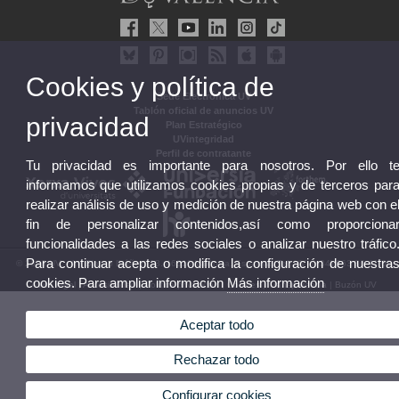
Cookies y política de
Sede Electrónica UV
Tablón oficial de anuncios UV
privacidad
Plan Estratégico
UVintegridad
Perfil de contratante
Tu privacidad es importante para nosotros. Por ello t
informamos que utilizamos cookies propias y de terceros par
realizar análisis de uso y medición de nuestra página web con e
fin de personalizar contenidos,así como proporciona
funcionalidades a las redes sociales o analizar nuestro tráfico
Para continuar acepta o modifica la configuración de nuestra
© 2026 UV. - Av. Blasco Ibáñez, 13. 46010 València. Espanya. Tel. UV: (+34) 963 86 41 00
cookies. Para ampliar información
Más información
Aviso legal
|
Accesibilidad
|
Política privacidad
|
Cookies
|
Transparencia
|
Buzón UV
Aceptar todo
Rechazar todo
Configurar cookies