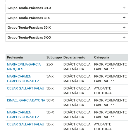
Grupo Teoría-Prácticas 3H-X
Grupo Teoría-Prácticas 3I-X
Grupo Teoría-Prácticas 3J-X
Grupo Teoría-Prácticas 3K-X
Profesor/a
Subgrupo
Departamento
Categoría
MARIA EMILIA GARCIA
21-X
DIDÁCTICA DE LA
PROF. PERMANENTE
MARQUES
MATEMÁTICA
LABORAL PPL
MARIA CARMEN
3A-X
DIDÁCTICA DE LA
PROF. PERMANENTE
CAMPOS GONZALEZ
MATEMÁTICA
LABORAL PPL
CESAR GALLART PALAU
3B-X
DIDÁCTICA DE LA
AYUDANTE
MATEMÁTICA
DOCTOR/A
ISMAEL GARCIA BAYONA
3C-X
DIDÁCTICA DE LA
PROF. PERMANENTE
MATEMÁTICA
LABORAL PPL
MARIA CARMEN
3D-X
DIDÁCTICA DE LA
PROF. PERMANENTE
CAMPOS GONZALEZ
MATEMÁTICA
LABORAL PPL
CESAR GALLART PALAU
3E-X
DIDÁCTICA DE LA
AYUDANTE
MATEMÁTICA
DOCTOR/A