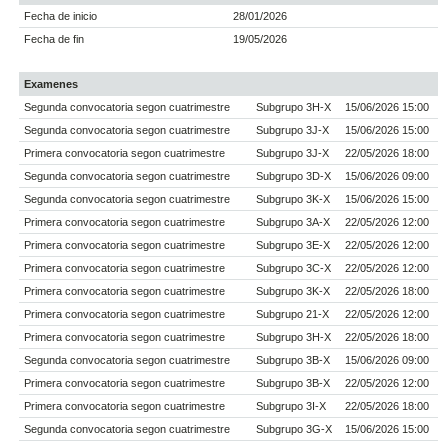
Fecha de inicio
28/01/2026
Fecha de fin
19/05/2026
Examenes
Segunda convocatoria segon cuatrimestre
Subgrupo 3H-X
15/06/2026 15:00
Segunda convocatoria segon cuatrimestre
Subgrupo 3J-X
15/06/2026 15:00
Primera convocatoria segon cuatrimestre
Subgrupo 3J-X
22/05/2026 18:00
Segunda convocatoria segon cuatrimestre
Subgrupo 3D-X
15/06/2026 09:00
Segunda convocatoria segon cuatrimestre
Subgrupo 3K-X
15/06/2026 15:00
Primera convocatoria segon cuatrimestre
Subgrupo 3A-X
22/05/2026 12:00
Primera convocatoria segon cuatrimestre
Subgrupo 3E-X
22/05/2026 12:00
Primera convocatoria segon cuatrimestre
Subgrupo 3C-X
22/05/2026 12:00
Primera convocatoria segon cuatrimestre
Subgrupo 3K-X
22/05/2026 18:00
Primera convocatoria segon cuatrimestre
Subgrupo 21-X
22/05/2026 12:00
Primera convocatoria segon cuatrimestre
Subgrupo 3H-X
22/05/2026 18:00
Segunda convocatoria segon cuatrimestre
Subgrupo 3B-X
15/06/2026 09:00
Primera convocatoria segon cuatrimestre
Subgrupo 3B-X
22/05/2026 12:00
Primera convocatoria segon cuatrimestre
Subgrupo 3I-X
22/05/2026 18:00
Segunda convocatoria segon cuatrimestre
Subgrupo 3G-X
15/06/2026 15:00