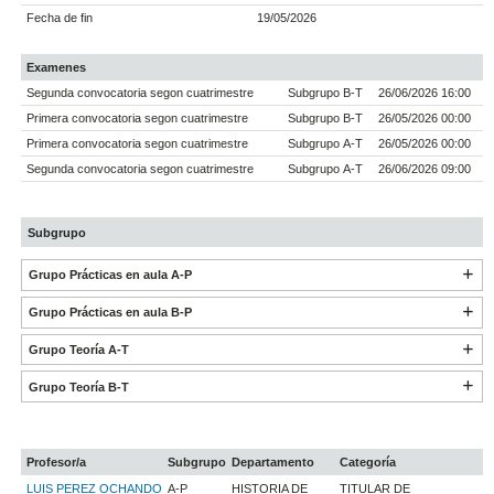
Fecha de fin
19/05/2026
Examenes
Segunda convocatoria segon cuatrimestre
Subgrupo B-T
26/06/2026 16:00
Primera convocatoria segon cuatrimestre
Subgrupo B-T
26/05/2026 00:00
Primera convocatoria segon cuatrimestre
Subgrupo A-T
26/05/2026 00:00
Segunda convocatoria segon cuatrimestre
Subgrupo A-T
26/06/2026 09:00
Subgrupo
Grupo Prácticas en aula A-P
Grupo Prácticas en aula B-P
Grupo Teoría A-T
Grupo Teoría B-T
Profesor/a
Subgrupo
Departamento
Categoría
LUIS PEREZ OCHANDO
A-P
HISTORIA DE
TITULAR DE