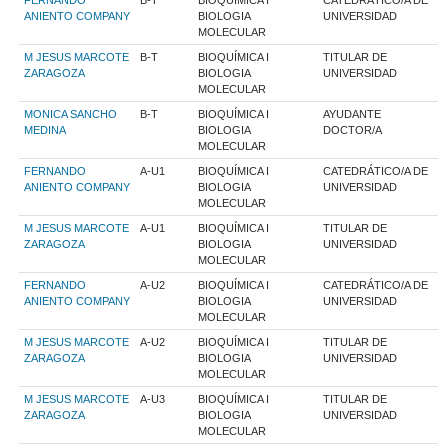
ANIENTO COMPANY
BIOLOGIA
UNIVERSIDAD
MOLECULAR
M JESUS MARCOTE
B-T
BIOQUÍMICA I
TITULAR DE
ZARAGOZA
BIOLOGIA
UNIVERSIDAD
MOLECULAR
MONICA SANCHO
B-T
BIOQUÍMICA I
AYUDANTE
MEDINA
BIOLOGIA
DOCTOR/A
MOLECULAR
FERNANDO
A-U1
BIOQUÍMICA I
CATEDRÁTICO/A DE
ANIENTO COMPANY
BIOLOGIA
UNIVERSIDAD
MOLECULAR
M JESUS MARCOTE
A-U1
BIOQUÍMICA I
TITULAR DE
ZARAGOZA
BIOLOGIA
UNIVERSIDAD
MOLECULAR
FERNANDO
A-U2
BIOQUÍMICA I
CATEDRÁTICO/A DE
ANIENTO COMPANY
BIOLOGIA
UNIVERSIDAD
MOLECULAR
M JESUS MARCOTE
A-U2
BIOQUÍMICA I
TITULAR DE
ZARAGOZA
BIOLOGIA
UNIVERSIDAD
MOLECULAR
M JESUS MARCOTE
A-U3
BIOQUÍMICA I
TITULAR DE
ZARAGOZA
BIOLOGIA
UNIVERSIDAD
MOLECULAR