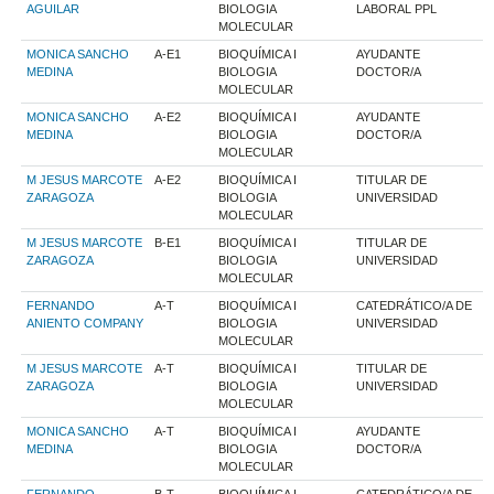
AGUILAR
BIOLOGIA
LABORAL PPL
MOLECULAR
MONICA SANCHO
A-E1
BIOQUÍMICA I
AYUDANTE
MEDINA
BIOLOGIA
DOCTOR/A
MOLECULAR
MONICA SANCHO
A-E2
BIOQUÍMICA I
AYUDANTE
MEDINA
BIOLOGIA
DOCTOR/A
MOLECULAR
M JESUS MARCOTE
A-E2
BIOQUÍMICA I
TITULAR DE
ZARAGOZA
BIOLOGIA
UNIVERSIDAD
MOLECULAR
M JESUS MARCOTE
B-E1
BIOQUÍMICA I
TITULAR DE
ZARAGOZA
BIOLOGIA
UNIVERSIDAD
MOLECULAR
FERNANDO
A-T
BIOQUÍMICA I
CATEDRÁTICO/A DE
ANIENTO COMPANY
BIOLOGIA
UNIVERSIDAD
MOLECULAR
M JESUS MARCOTE
A-T
BIOQUÍMICA I
TITULAR DE
ZARAGOZA
BIOLOGIA
UNIVERSIDAD
MOLECULAR
MONICA SANCHO
A-T
BIOQUÍMICA I
AYUDANTE
MEDINA
BIOLOGIA
DOCTOR/A
MOLECULAR
FERNANDO
B-T
BIOQUÍMICA I
CATEDRÁTICO/A DE