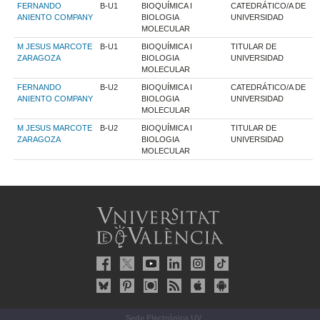
FERNANDO
B-U1
BIOQUÍMICA I
CATEDRÁTICO/A DE
ANIENTO COMPANY
BIOLOGIA
UNIVERSIDAD
MOLECULAR
M JESUS MARCOTE
B-U1
BIOQUÍMICA I
TITULAR DE
ZARAGOZA
BIOLOGIA
UNIVERSIDAD
MOLECULAR
FERNANDO
B-U2
BIOQUÍMICA I
CATEDRÁTICO/A DE
ANIENTO COMPANY
BIOLOGIA
UNIVERSIDAD
MOLECULAR
M JESUS MARCOTE
B-U2
BIOQUÍMICA I
TITULAR DE
ZARAGOZA
BIOLOGIA
UNIVERSIDAD
MOLECULAR
Sede Electrónica UV