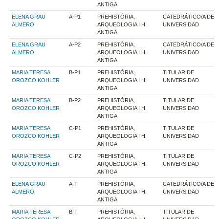
ANTIGA
ELENA GRAU
A-P1
PREHISTÒRIA,
CATEDRÁTICO/A DE
ALMERO
ARQUEOLOGIA I H.
UNIVERSIDAD
ANTIGA
ELENA GRAU
A-P2
PREHISTÒRIA,
CATEDRÁTICO/A DE
ALMERO
ARQUEOLOGIA I H.
UNIVERSIDAD
ANTIGA
MARIA TERESA
B-P1
PREHISTÒRIA,
TITULAR DE
OROZCO KOHLER
ARQUEOLOGIA I H.
UNIVERSIDAD
ANTIGA
MARIA TERESA
B-P2
PREHISTÒRIA,
TITULAR DE
OROZCO KOHLER
ARQUEOLOGIA I H.
UNIVERSIDAD
ANTIGA
MARIA TERESA
C-P1
PREHISTÒRIA,
TITULAR DE
OROZCO KOHLER
ARQUEOLOGIA I H.
UNIVERSIDAD
ANTIGA
MARIA TERESA
C-P2
PREHISTÒRIA,
TITULAR DE
OROZCO KOHLER
ARQUEOLOGIA I H.
UNIVERSIDAD
ANTIGA
ELENA GRAU
A-T
PREHISTÒRIA,
CATEDRÁTICO/A DE
ALMERO
ARQUEOLOGIA I H.
UNIVERSIDAD
ANTIGA
MARIA TERESA
B-T
PREHISTÒRIA,
TITULAR DE