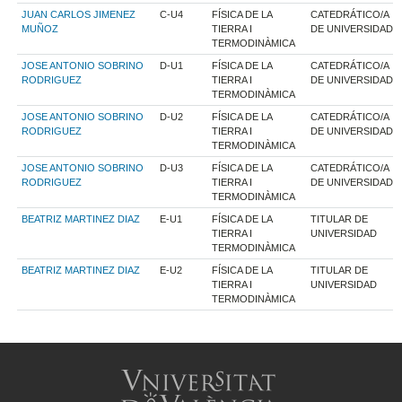
JUAN CARLOS JIMENEZ
C-U4
FÍSICA DE LA
CATEDRÁTICO/A
MUÑOZ
TIERRA I
DE UNIVERSIDAD
TERMODINÀMICA
JOSE ANTONIO SOBRINO
D-U1
FÍSICA DE LA
CATEDRÁTICO/A
RODRIGUEZ
TIERRA I
DE UNIVERSIDAD
TERMODINÀMICA
JOSE ANTONIO SOBRINO
D-U2
FÍSICA DE LA
CATEDRÁTICO/A
RODRIGUEZ
TIERRA I
DE UNIVERSIDAD
TERMODINÀMICA
JOSE ANTONIO SOBRINO
D-U3
FÍSICA DE LA
CATEDRÁTICO/A
RODRIGUEZ
TIERRA I
DE UNIVERSIDAD
TERMODINÀMICA
BEATRIZ MARTINEZ DIAZ
E-U1
FÍSICA DE LA
TITULAR DE
TIERRA I
UNIVERSIDAD
TERMODINÀMICA
BEATRIZ MARTINEZ DIAZ
E-U2
FÍSICA DE LA
TITULAR DE
TIERRA I
UNIVERSIDAD
TERMODINÀMICA