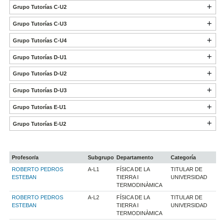
Grupo Tutorías C-U2
Grupo Tutorías C-U3
Grupo Tutorías C-U4
Grupo Tutorías D-U1
Grupo Tutorías D-U2
Grupo Tutorías D-U3
Grupo Tutorías E-U1
Grupo Tutorías E-U2
Profesor/a
Subgrupo
Departamento
Categoría
ROBERTO PEDROS
A-L1
FÍSICA DE LA
TITULAR DE
ESTEBAN
TIERRA I
UNIVERSIDAD
TERMODINÀMICA
ROBERTO PEDROS
A-L2
FÍSICA DE LA
TITULAR DE
ESTEBAN
TIERRA I
UNIVERSIDAD
TERMODINÀMICA