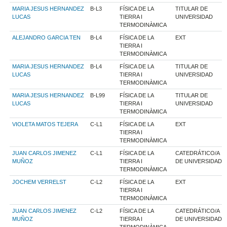
MARIA JESUS HERNANDEZ
B-L3
FÍSICA DE LA
TITULAR DE
LUCAS
TIERRA I
UNIVERSIDAD
TERMODINÀMICA
ALEJANDRO GARCIA TEN
B-L4
FÍSICA DE LA
EXT
TIERRA I
TERMODINÀMICA
MARIA JESUS HERNANDEZ
B-L4
FÍSICA DE LA
TITULAR DE
LUCAS
TIERRA I
UNIVERSIDAD
TERMODINÀMICA
MARIA JESUS HERNANDEZ
B-L99
FÍSICA DE LA
TITULAR DE
LUCAS
TIERRA I
UNIVERSIDAD
TERMODINÀMICA
VIOLETA MATOS TEJERA
C-L1
FÍSICA DE LA
EXT
TIERRA I
TERMODINÀMICA
JUAN CARLOS JIMENEZ
C-L1
FÍSICA DE LA
CATEDRÁTICO/A
MUÑOZ
TIERRA I
DE UNIVERSIDAD
TERMODINÀMICA
JOCHEM VERRELST
C-L2
FÍSICA DE LA
EXT
TIERRA I
TERMODINÀMICA
JUAN CARLOS JIMENEZ
C-L2
FÍSICA DE LA
CATEDRÁTICO/A
MUÑOZ
TIERRA I
DE UNIVERSIDAD
TERMODINÀMICA