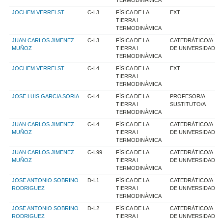
JOCHEM VERRELST
C-L3
FÍSICA DE LA
EXT
TIERRA I
TERMODINÀMICA
JUAN CARLOS JIMENEZ
C-L3
FÍSICA DE LA
CATEDRÁTICO/A
MUÑOZ
TIERRA I
DE UNIVERSIDAD
TERMODINÀMICA
JOCHEM VERRELST
C-L4
FÍSICA DE LA
EXT
TIERRA I
TERMODINÀMICA
JOSE LUIS GARCIA SORIA
C-L4
FÍSICA DE LA
PROFESOR/A
TIERRA I
SUSTITUTO/A
TERMODINÀMICA
JUAN CARLOS JIMENEZ
C-L4
FÍSICA DE LA
CATEDRÁTICO/A
MUÑOZ
TIERRA I
DE UNIVERSIDAD
TERMODINÀMICA
JUAN CARLOS JIMENEZ
C-L99
FÍSICA DE LA
CATEDRÁTICO/A
MUÑOZ
TIERRA I
DE UNIVERSIDAD
TERMODINÀMICA
JOSE ANTONIO SOBRINO
D-L1
FÍSICA DE LA
CATEDRÁTICO/A
RODRIGUEZ
TIERRA I
DE UNIVERSIDAD
TERMODINÀMICA
JOSE ANTONIO SOBRINO
D-L2
FÍSICA DE LA
CATEDRÁTICO/A
RODRIGUEZ
TIERRA I
DE UNIVERSIDAD