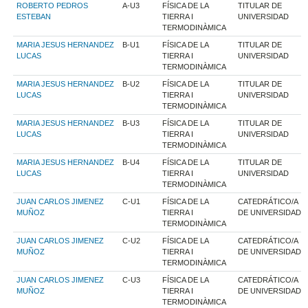
ROBERTO PEDROS
A-U3
FÍSICA DE LA
TITULAR DE
ESTEBAN
TIERRA I
UNIVERSIDAD
TERMODINÀMICA
MARIA JESUS HERNANDEZ
B-U1
FÍSICA DE LA
TITULAR DE
LUCAS
TIERRA I
UNIVERSIDAD
TERMODINÀMICA
MARIA JESUS HERNANDEZ
B-U2
FÍSICA DE LA
TITULAR DE
LUCAS
TIERRA I
UNIVERSIDAD
TERMODINÀMICA
MARIA JESUS HERNANDEZ
B-U3
FÍSICA DE LA
TITULAR DE
LUCAS
TIERRA I
UNIVERSIDAD
TERMODINÀMICA
MARIA JESUS HERNANDEZ
B-U4
FÍSICA DE LA
TITULAR DE
LUCAS
TIERRA I
UNIVERSIDAD
TERMODINÀMICA
JUAN CARLOS JIMENEZ
C-U1
FÍSICA DE LA
CATEDRÁTICO/A
MUÑOZ
TIERRA I
DE UNIVERSIDAD
TERMODINÀMICA
JUAN CARLOS JIMENEZ
C-U2
FÍSICA DE LA
CATEDRÁTICO/A
MUÑOZ
TIERRA I
DE UNIVERSIDAD
TERMODINÀMICA
JUAN CARLOS JIMENEZ
C-U3
FÍSICA DE LA
CATEDRÁTICO/A
MUÑOZ
TIERRA I
DE UNIVERSIDAD
TERMODINÀMICA