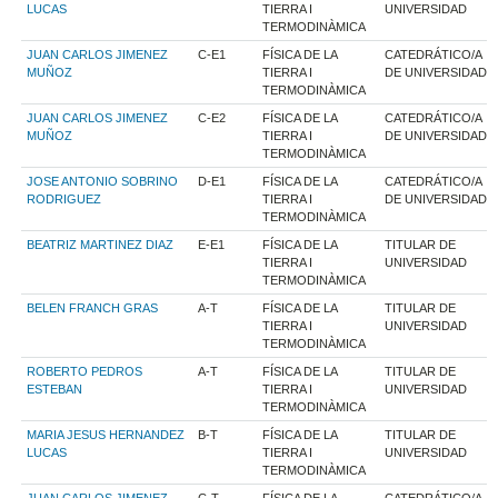
LUCAS
TIERRA I
UNIVERSIDAD
TERMODINÀMICA
JUAN CARLOS JIMENEZ
C-E1
FÍSICA DE LA
CATEDRÁTICO/A
MUÑOZ
TIERRA I
DE UNIVERSIDAD
TERMODINÀMICA
JUAN CARLOS JIMENEZ
C-E2
FÍSICA DE LA
CATEDRÁTICO/A
MUÑOZ
TIERRA I
DE UNIVERSIDAD
TERMODINÀMICA
JOSE ANTONIO SOBRINO
D-E1
FÍSICA DE LA
CATEDRÁTICO/A
RODRIGUEZ
TIERRA I
DE UNIVERSIDAD
TERMODINÀMICA
BEATRIZ MARTINEZ DIAZ
E-E1
FÍSICA DE LA
TITULAR DE
TIERRA I
UNIVERSIDAD
TERMODINÀMICA
BELEN FRANCH GRAS
A-T
FÍSICA DE LA
TITULAR DE
TIERRA I
UNIVERSIDAD
TERMODINÀMICA
ROBERTO PEDROS
A-T
FÍSICA DE LA
TITULAR DE
ESTEBAN
TIERRA I
UNIVERSIDAD
TERMODINÀMICA
MARIA JESUS HERNANDEZ
B-T
FÍSICA DE LA
TITULAR DE
LUCAS
TIERRA I
UNIVERSIDAD
TERMODINÀMICA
JUAN CARLOS JIMENEZ
C-T
FÍSICA DE LA
CATEDRÁTICO/A