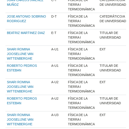
MUÑOZ
TIERRA I
DE UNIVERSIDAD
TERMODINÀMICA
JOSE ANTONIO SOBRINO
D-T
FÍSICA DE LA
CATEDRÁTICO/A
RODRIGUEZ
TIERRA I
DE UNIVERSIDAD
TERMODINÀMICA
BEATRIZ MARTINEZ DIAZ
E-T
FÍSICA DE LA
TITULAR DE
TIERRA I
UNIVERSIDAD
TERMODINÀMICA
SHARI ROMINA
A-U1
FÍSICA DE LA
EXT
JOOSELIJNE VAN
TIERRA I
WITTENBERGHE
TERMODINÀMICA
ROBERTO PEDROS
A-U1
FÍSICA DE LA
TITULAR DE
ESTEBAN
TIERRA I
UNIVERSIDAD
TERMODINÀMICA
SHARI ROMINA
A-U2
FÍSICA DE LA
EXT
JOOSELIJNE VAN
TIERRA I
WITTENBERGHE
TERMODINÀMICA
ROBERTO PEDROS
A-U2
FÍSICA DE LA
TITULAR DE
ESTEBAN
TIERRA I
UNIVERSIDAD
TERMODINÀMICA
SHARI ROMINA
A-U3
FÍSICA DE LA
EXT
JOOSELIJNE VAN
TIERRA I
WITTENBERGHE
TERMODINÀMICA