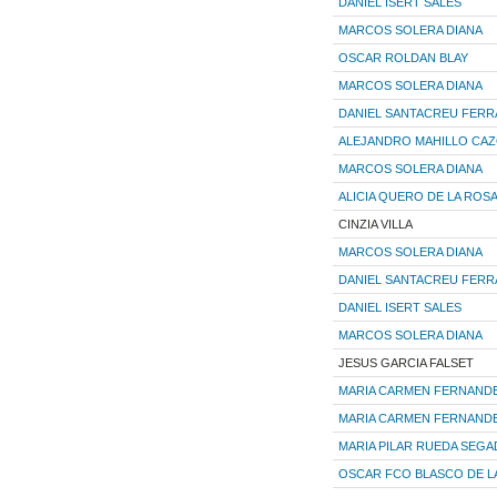
DANIEL ISERT SALES
MARCOS SOLERA DIANA
OSCAR ROLDAN BLAY
MARCOS SOLERA DIANA
DANIEL SANTACREU FERR
ALEJANDRO MAHILLO CA
MARCOS SOLERA DIANA
ALICIA QUERO DE LA ROS
CINZIA VILLA
MARCOS SOLERA DIANA
DANIEL SANTACREU FERR
DANIEL ISERT SALES
MARCOS SOLERA DIANA
JESUS GARCIA FALSET
MARIA CARMEN FERNAND
MARIA CARMEN FERNAND
MARIA PILAR RUEDA SEG
OSCAR FCO BLASCO DE L