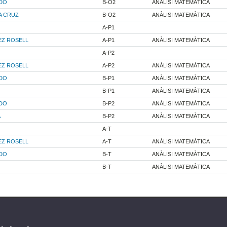
ADO
B-O2
ANÀLISI MATEMÀTICA
A CRUZ
B-O2
ANÀLISI MATEMÀTICA
A-P1
EZ ROSELL
A-P1
ANÀLISI MATEMÀTICA
A-P2
EZ ROSELL
A-P2
ANÀLISI MATEMÀTICA
ADO
B-P1
ANÀLISI MATEMÀTICA
B-P1
ANÀLISI MATEMÀTICA
ADO
B-P2
ANÀLISI MATEMÀTICA
A
B-P2
ANÀLISI MATEMÀTICA
A-T
EZ ROSELL
A-T
ANÀLISI MATEMÀTICA
ADO
B-T
ANÀLISI MATEMÀTICA
B-T
ANÀLISI MATEMÀTICA