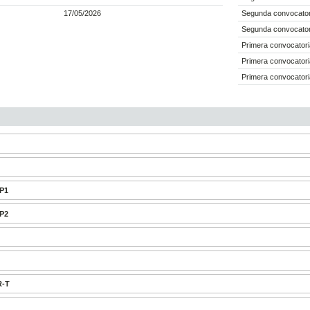
17/05/2026
Segunda convocator
Segunda convocator
Primera convocatori
Primera convocatori
Primera convocatori
1
2
-P1
-P2
R-T