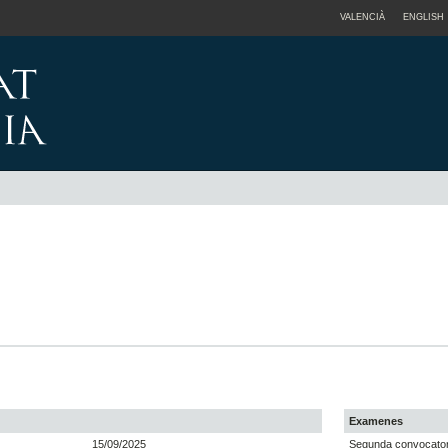
VALENCIÀ
ENGLISH
Examenes
15/09/2025
Segunda convocator