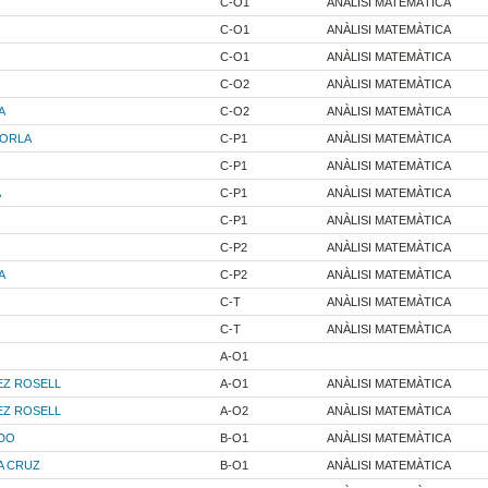
C-O1
ANÀLISI MATEMÀTICA
C-O1
ANÀLISI MATEMÀTICA
C-O1
ANÀLISI MATEMÀTICA
C-O2
ANÀLISI MATEMÀTICA
A
C-O2
ANÀLISI MATEMÀTICA
ZORLA
C-P1
ANÀLISI MATEMÀTICA
C-P1
ANÀLISI MATEMÀTICA
A
C-P1
ANÀLISI MATEMÀTICA
C-P1
ANÀLISI MATEMÀTICA
C-P2
ANÀLISI MATEMÀTICA
A
C-P2
ANÀLISI MATEMÀTICA
C-T
ANÀLISI MATEMÀTICA
C-T
ANÀLISI MATEMÀTICA
A-O1
EZ ROSELL
A-O1
ANÀLISI MATEMÀTICA
EZ ROSELL
A-O2
ANÀLISI MATEMÀTICA
ADO
B-O1
ANÀLISI MATEMÀTICA
A CRUZ
B-O1
ANÀLISI MATEMÀTICA