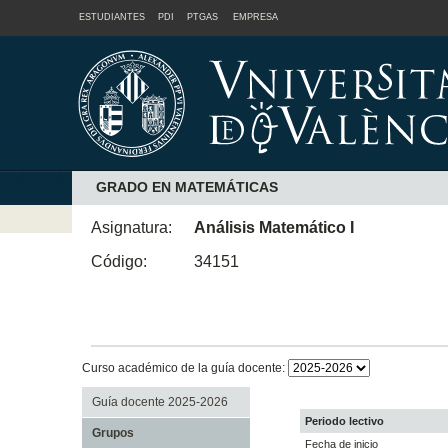
ESTUDIANTES
PDI
PTGAS
EMPRESA
GRADO EN MATEMÁTICAS
Asignatura:
Análisis Matemático I
Código:
34151
Curso académico de la guía docente:
Guía docente 2025-2026
Periodo lectivo
Grupos
Fecha de inicio