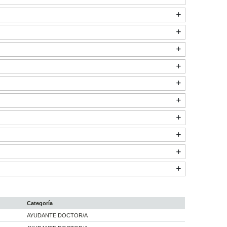
Categoría
AYUDANTE DOCTOR/A