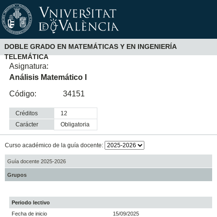
DOBLE GRADO EN MATEMÁTICAS Y EN INGENIERÍA
TELEMÁTICA
Asignatura:
Análisis Matemático I
Código:
34151
Créditos
12
Carácter
obligatoria
Curso académico de la guía docente:
Guía docente 2025-2026
Grupos
Periodo lectivo
Fecha de inicio
15/09/2025