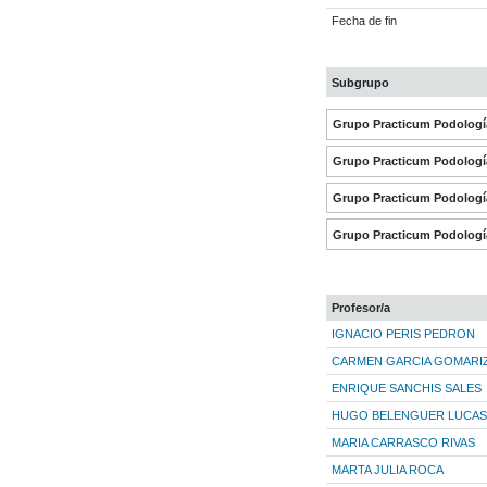
Fecha de fin
Subgrupo
Grupo Practicum Podologí
Grupo Practicum Podologí
Grupo Practicum Podologí
Grupo Practicum Podologí
Profesor/a
IGNACIO PERIS PEDRON
CARMEN GARCIA GOMARI
ENRIQUE SANCHIS SALES
HUGO BELENGUER LUCAS
MARIA CARRASCO RIVAS
MARTA JULIA ROCA