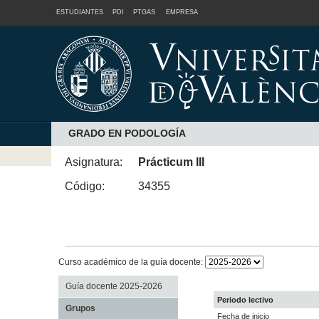
ESTUDIANTES
PDI
PTGAS
EMPRESA
GRADO EN PODOLOGÍA
Asignatura:
Prácticum III
Código:
34355
Curso académico de la guía docente:
Guía docente 2025-2026
Periodo lectivo
Grupos
Fecha de inicio