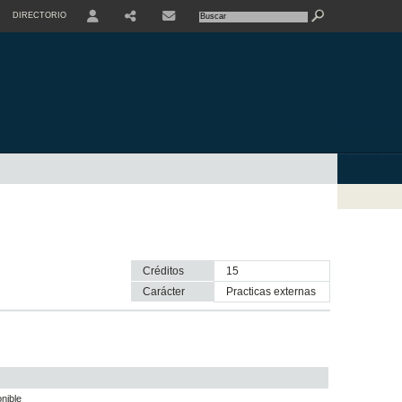
DIRECTORIO
USER
SHARE
CONTACTE
Créditos
15
Carácter
practicas externas
nible