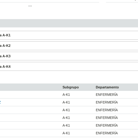
---
a A-K1
a A-K2
a A-K3
a A-K4
Subgrupo
Departamento
A-K1
ENFERMERÍA
Z
A-K1
ENFERMERÍA
A-K1
ENFERMERÍA
A-K1
ENFERMERÍA
A-K1
ENFERMERÍA
A-K1
ENFERMERÍA