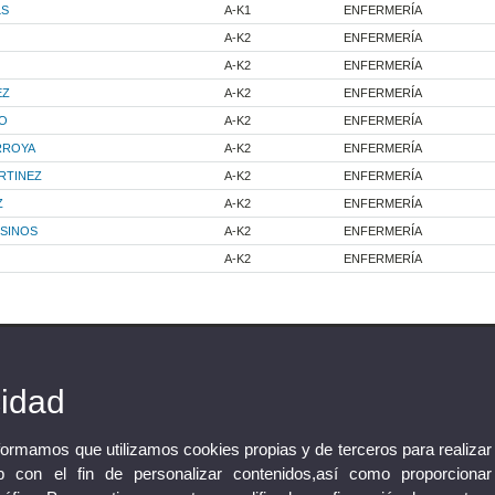
LS
A-K1
ENFERMERÍA
A-K2
ENFERMERÍA
A-K2
ENFERMERÍA
EZ
A-K2
ENFERMERÍA
O
A-K2
ENFERMERÍA
RROYA
A-K2
ENFERMERÍA
RTINEZ
A-K2
ENFERMERÍA
Z
A-K2
ENFERMERÍA
SINOS
A-K2
ENFERMERÍA
A-K2
ENFERMERÍA
cidad
nformamos que utilizamos cookies propias y de terceros para realizar
 con el fin de personalizar contenidos,así como proporcionar