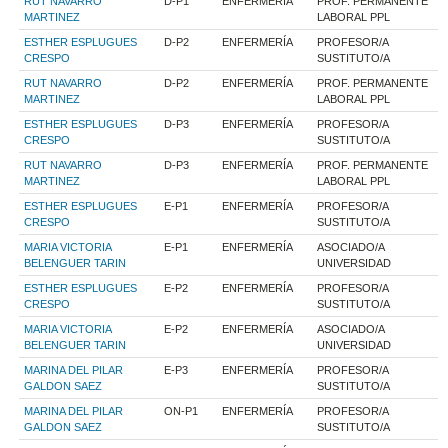
RUT NAVARRO
D-P1
ENFERMERÍA
PROF. PERMANENTE
MARTINEZ
LABORAL PPL
ESTHER ESPLUGUES
D-P2
ENFERMERÍA
PROFESOR/A
CRESPO
SUSTITUTO/A
RUT NAVARRO
D-P2
ENFERMERÍA
PROF. PERMANENTE
MARTINEZ
LABORAL PPL
ESTHER ESPLUGUES
D-P3
ENFERMERÍA
PROFESOR/A
CRESPO
SUSTITUTO/A
RUT NAVARRO
D-P3
ENFERMERÍA
PROF. PERMANENTE
MARTINEZ
LABORAL PPL
ESTHER ESPLUGUES
E-P1
ENFERMERÍA
PROFESOR/A
CRESPO
SUSTITUTO/A
MARIA VICTORIA
E-P1
ENFERMERÍA
ASOCIADO/A
BELENGUER TARIN
UNIVERSIDAD
ESTHER ESPLUGUES
E-P2
ENFERMERÍA
PROFESOR/A
CRESPO
SUSTITUTO/A
MARIA VICTORIA
E-P2
ENFERMERÍA
ASOCIADO/A
BELENGUER TARIN
UNIVERSIDAD
MARINA DEL PILAR
E-P3
ENFERMERÍA
PROFESOR/A
GALDON SAEZ
SUSTITUTO/A
MARINA DEL PILAR
ON-P1
ENFERMERÍA
PROFESOR/A
GALDON SAEZ
SUSTITUTO/A