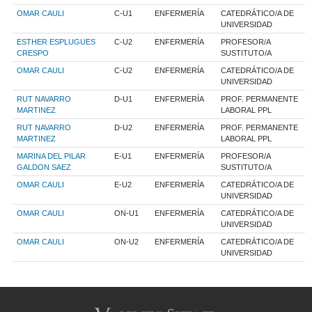
OMAR CAULI
C-U1
ENFERMERÍA
CATEDRÁTICO/A DE
UNIVERSIDAD
ESTHER ESPLUGUES
C-U2
ENFERMERÍA
PROFESOR/A
CRESPO
SUSTITUTO/A
OMAR CAULI
C-U2
ENFERMERÍA
CATEDRÁTICO/A DE
UNIVERSIDAD
RUT NAVARRO
D-U1
ENFERMERÍA
PROF. PERMANENTE
MARTINEZ
LABORAL PPL
RUT NAVARRO
D-U2
ENFERMERÍA
PROF. PERMANENTE
MARTINEZ
LABORAL PPL
MARINA DEL PILAR
E-U1
ENFERMERÍA
PROFESOR/A
GALDON SAEZ
SUSTITUTO/A
OMAR CAULI
E-U2
ENFERMERÍA
CATEDRÁTICO/A DE
UNIVERSIDAD
OMAR CAULI
ON-U1
ENFERMERÍA
CATEDRÁTICO/A DE
UNIVERSIDAD
OMAR CAULI
ON-U2
ENFERMERÍA
CATEDRÁTICO/A DE
UNIVERSIDAD