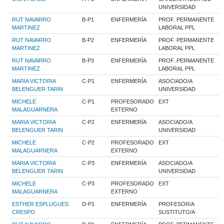
UNIVERSIDAD
RUT NAVARRO
B-P1
ENFERMERÍA
PROF. PERMANENTE
MARTINEZ
LABORAL PPL
RUT NAVARRO
B-P2
ENFERMERÍA
PROF. PERMANENTE
MARTINEZ
LABORAL PPL
RUT NAVARRO
B-P3
ENFERMERÍA
PROF. PERMANENTE
MARTINEZ
LABORAL PPL
MARIA VICTORIA
C-P1
ENFERMERÍA
ASOCIADO/A
BELENGUER TARIN
UNIVERSIDAD
MICHELE
C-P1
PROFESORADO
EXT
MALAGUARNERA
EXTERNO
MARIA VICTORIA
C-P2
ENFERMERÍA
ASOCIADO/A
BELENGUER TARIN
UNIVERSIDAD
MICHELE
C-P2
PROFESORADO
EXT
MALAGUARNERA
EXTERNO
MARIA VICTORIA
C-P3
ENFERMERÍA
ASOCIADO/A
BELENGUER TARIN
UNIVERSIDAD
MICHELE
C-P3
PROFESORADO
EXT
MALAGUARNERA
EXTERNO
ESTHER ESPLUGUES
D-P1
ENFERMERÍA
PROFESOR/A
CRESPO
SUSTITUTO/A