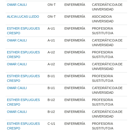
OMAR CAULI
ON-T
ENFERMERÍA
CATEDRÁTICO/A DE
UNIVERSIDAD
ALICIA LUCAS LLEDO
ON-T
ENFERMERÍA
ASOCIADO/A
UNIVERSIDAD
ESTHER ESPLUGUES
A-U1
ENFERMERÍA
PROFESOR/A
CRESPO
SUSTITUTO/A
OMAR CAULI
A-U1
ENFERMERÍA
CATEDRÁTICO/A DE
UNIVERSIDAD
ESTHER ESPLUGUES
A-U2
ENFERMERÍA
PROFESOR/A
CRESPO
SUSTITUTO/A
OMAR CAULI
A-U2
ENFERMERÍA
CATEDRÁTICO/A DE
UNIVERSIDAD
ESTHER ESPLUGUES
B-U1
ENFERMERÍA
PROFESOR/A
CRESPO
SUSTITUTO/A
OMAR CAULI
B-U1
ENFERMERÍA
CATEDRÁTICO/A DE
UNIVERSIDAD
ESTHER ESPLUGUES
B-U2
ENFERMERÍA
PROFESOR/A
CRESPO
SUSTITUTO/A
OMAR CAULI
B-U2
ENFERMERÍA
CATEDRÁTICO/A DE
UNIVERSIDAD
ESTHER ESPLUGUES
C-U1
ENFERMERÍA
PROFESOR/A
CRESPO
SUSTITUTO/A