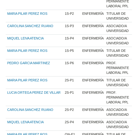
PERMANENTE
LABORAL PPL
MARIA PILAR PEREZ ROS
1S-P2
ENFERMERÍA
TITULAR DE
UNIVERSIDAD
CAROLINA SANCHEZ RUANO
1S-P3
ENFERMERÍA
ASOCIADO/A
UNIVERSIDAD
MIQUEL LEIVA ATENCIA
1S-P4
ENFERMERÍA
ASOCIADO/A
UNIVERSIDAD
MARIA PILAR PEREZ ROS
1S-P5
ENFERMERÍA
TITULAR DE
UNIVERSIDAD
PEDRO GARCIA MARTINEZ
1S-P6
ENFERMERÍA
PROF.
PERMANENTE
LABORAL PPL
MARIA PILAR PEREZ ROS
2S-P1
ENFERMERÍA
TITULAR DE
UNIVERSIDAD
LUCIA ORTEGA PEREZ DE VILLAR
2S-P1
ENFERMERÍA
PROF.
PERMANENTE
LABORAL PPL
CAROLINA SANCHEZ RUANO
2S-P2
ENFERMERÍA
ASOCIADO/A
UNIVERSIDAD
MIQUEL LEIVA ATENCIA
2S-P4
ENFERMERÍA
ASOCIADO/A
UNIVERSIDAD
MARIA PILAR PEREZ ROS
ON-E1
ENFERMERÍA
TITULAR DE