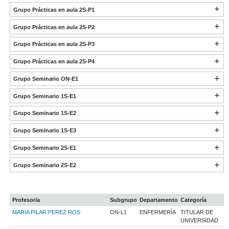
Grupo Prácticas en aula 2S-P1
Grupo Prácticas en aula 2S-P2
Grupo Prácticas en aula 2S-P3
Grupo Prácticas en aula 2S-P4
Grupo Seminario ON-E1
Grupo Seminario 1S-E1
Grupo Seminario 1S-E2
Grupo Seminario 1S-E3
Grupo Seminario 2S-E1
Grupo Seminario 2S-E2
Profesor/a
Subgrupo
Departamento
Categoría
MARIA PILAR PEREZ ROS
ON-L1
ENFERMERÍA
TITULAR DE
UNIVERSIDAD