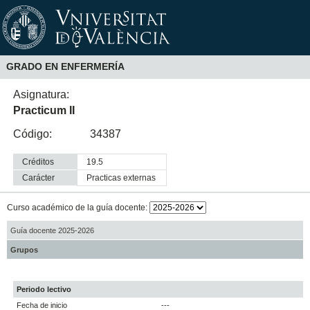
GRADO EN ENFERMERÍA
Asignatura:
Practicum II
Código:
34387
Créditos
19.5
Carácter
practicas externas
Curso académico de la guía docente:
Guía docente 2025-2026
Grupos
Periodo lectivo
Fecha de inicio
---