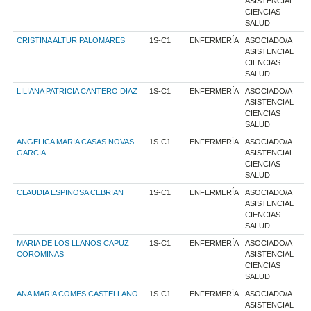
ASISTENCIAL
CIENCIAS
SALUD
CRISTINA ALTUR PALOMARES
1S-C1
ENFERMERÍA
ASOCIADO/A
ASISTENCIAL
CIENCIAS
SALUD
LILIANA PATRICIA CANTERO DIAZ
1S-C1
ENFERMERÍA
ASOCIADO/A
ASISTENCIAL
CIENCIAS
SALUD
ANGELICA MARIA CASAS NOVAS
1S-C1
ENFERMERÍA
ASOCIADO/A
GARCIA
ASISTENCIAL
CIENCIAS
SALUD
CLAUDIA ESPINOSA CEBRIAN
1S-C1
ENFERMERÍA
ASOCIADO/A
ASISTENCIAL
CIENCIAS
SALUD
MARIA DE LOS LLANOS CAPUZ
1S-C1
ENFERMERÍA
ASOCIADO/A
COROMINAS
ASISTENCIAL
CIENCIAS
SALUD
ANA MARIA COMES CASTELLANO
1S-C1
ENFERMERÍA
ASOCIADO/A
ASISTENCIAL