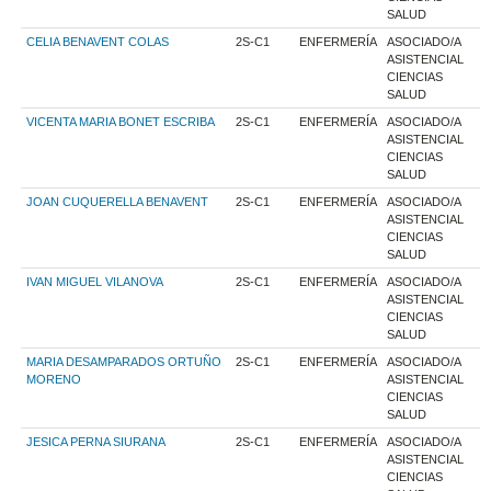
SALUD
CELIA BENAVENT COLAS
2S-C1
ENFERMERÍA
ASOCIADO/A
ASISTENCIAL
CIENCIAS
SALUD
VICENTA MARIA BONET ESCRIBA
2S-C1
ENFERMERÍA
ASOCIADO/A
ASISTENCIAL
CIENCIAS
SALUD
JOAN CUQUERELLA BENAVENT
2S-C1
ENFERMERÍA
ASOCIADO/A
ASISTENCIAL
CIENCIAS
SALUD
IVAN MIGUEL VILANOVA
2S-C1
ENFERMERÍA
ASOCIADO/A
ASISTENCIAL
CIENCIAS
SALUD
MARIA DESAMPARADOS ORTUÑO
2S-C1
ENFERMERÍA
ASOCIADO/A
MORENO
ASISTENCIAL
CIENCIAS
SALUD
JESICA PERNA SIURANA
2S-C1
ENFERMERÍA
ASOCIADO/A
ASISTENCIAL
CIENCIAS