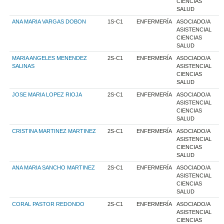
CIENCIAS
SALUD
ANA MARIA VARGAS DOBON
1S-C1
ENFERMERÍA
ASOCIADO/A
ASISTENCIAL
CIENCIAS
SALUD
MARIA ANGELES MENENDEZ
2S-C1
ENFERMERÍA
ASOCIADO/A
SALINAS
ASISTENCIAL
CIENCIAS
SALUD
JOSE MARIA LOPEZ RIOJA
2S-C1
ENFERMERÍA
ASOCIADO/A
ASISTENCIAL
CIENCIAS
SALUD
CRISTINA MARTINEZ MARTINEZ
2S-C1
ENFERMERÍA
ASOCIADO/A
ASISTENCIAL
CIENCIAS
SALUD
ANA MARIA SANCHO MARTINEZ
2S-C1
ENFERMERÍA
ASOCIADO/A
ASISTENCIAL
CIENCIAS
SALUD
CORAL PASTOR REDONDO
2S-C1
ENFERMERÍA
ASOCIADO/A
ASISTENCIAL
CIENCIAS