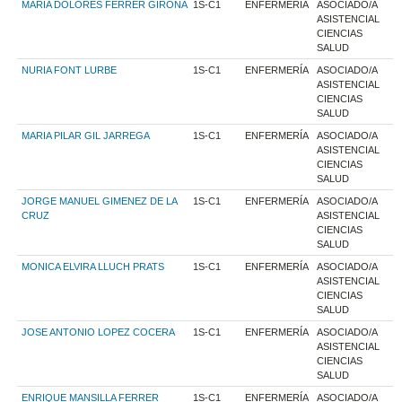
MARIA DOLORES FERRER GIRONA
1S-C1
ENFERMERÍA
ASOCIADO/A
ASISTENCIAL
CIENCIAS
SALUD
NURIA FONT LURBE
1S-C1
ENFERMERÍA
ASOCIADO/A
ASISTENCIAL
CIENCIAS
SALUD
MARIA PILAR GIL JARREGA
1S-C1
ENFERMERÍA
ASOCIADO/A
ASISTENCIAL
CIENCIAS
SALUD
JORGE MANUEL GIMENEZ DE LA
1S-C1
ENFERMERÍA
ASOCIADO/A
CRUZ
ASISTENCIAL
CIENCIAS
SALUD
MONICA ELVIRA LLUCH PRATS
1S-C1
ENFERMERÍA
ASOCIADO/A
ASISTENCIAL
CIENCIAS
SALUD
JOSE ANTONIO LOPEZ COCERA
1S-C1
ENFERMERÍA
ASOCIADO/A
ASISTENCIAL
CIENCIAS
SALUD
ENRIQUE MANSILLA FERRER
1S-C1
ENFERMERÍA
ASOCIADO/A