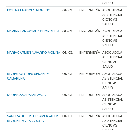
SALUD
ISOLINA FRANCES MORENO
ON-C1
ENFERMERÍA
ASOCIADO/A
ASISTENCIAL
CIENCIAS
SALUD
MARIA PILAR GOMEZ CHORQUES
ON-C1
ENFERMERÍA
ASOCIADO/A
ASISTENCIAL
CIENCIAS
SALUD
MARIA CARMEN NAVARRO MOLINA
ON-C1
ENFERMERÍA
ASOCIADO/A
ASISTENCIAL
CIENCIAS
SALUD
MARIA DOLORES SENABRE
ON-C1
ENFERMERÍA
ASOCIADO/A
CAMARENA
ASISTENCIAL
CIENCIAS
SALUD
NURIA CAMARASA FAYOS
ON-C1
ENFERMERÍA
ASOCIADO/A
ASISTENCIAL
CIENCIAS
SALUD
SANDRA DE LOS DESAMPARADOS
ON-C1
ENFERMERÍA
ASOCIADO/A
MARCHIRANT ALARCON
ASISTENCIAL
CIENCIAS
SALUD