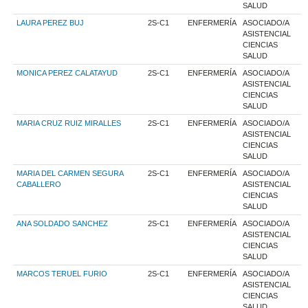
SALUD
LAURA PEREZ BUJ
2S-C1
ENFERMERÍA
ASOCIADO/A
ASISTENCIAL
CIENCIAS
SALUD
MONICA PEREZ CALATAYUD
2S-C1
ENFERMERÍA
ASOCIADO/A
ASISTENCIAL
CIENCIAS
SALUD
MARIA CRUZ RUIZ MIRALLES
2S-C1
ENFERMERÍA
ASOCIADO/A
ASISTENCIAL
CIENCIAS
SALUD
MARIA DEL CARMEN SEGURA
2S-C1
ENFERMERÍA
ASOCIADO/A
CABALLERO
ASISTENCIAL
CIENCIAS
SALUD
ANA SOLDADO SANCHEZ
2S-C1
ENFERMERÍA
ASOCIADO/A
ASISTENCIAL
CIENCIAS
SALUD
MARCOS TERUEL FURIO
2S-C1
ENFERMERÍA
ASOCIADO/A
ASISTENCIAL
CIENCIAS
SALUD