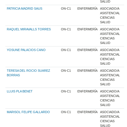
SALUD
PATRICIA MADRID SAUS
ON-C1
ENFERMERÍA
ASOCIADO/A
ASISTENCIAL
CIENCIAS
SALUD
RAQUEL MIRAVALLS TORRES
ON-C1
ENFERMERÍA
ASOCIADO/A
ASISTENCIAL
CIENCIAS
SALUD
YOSUNE PALACIOS CANO
ON-C1
ENFERMERÍA
ASOCIADO/A
ASISTENCIAL
CIENCIAS
SALUD
TERESA DEL ROCIO SUAREZ
ON-C1
ENFERMERÍA
ASOCIADO/A
BORRAS
ASISTENCIAL
CIENCIAS
SALUD
LLUIS PLA BENET
ON-C1
ENFERMERÍA
ASOCIADO/A
ASISTENCIAL
CIENCIAS
SALUD
MARISOL FELIPE GALLARDO
ON-C1
ENFERMERÍA
ASOCIADO/A
ASISTENCIAL
CIENCIAS
SALUD