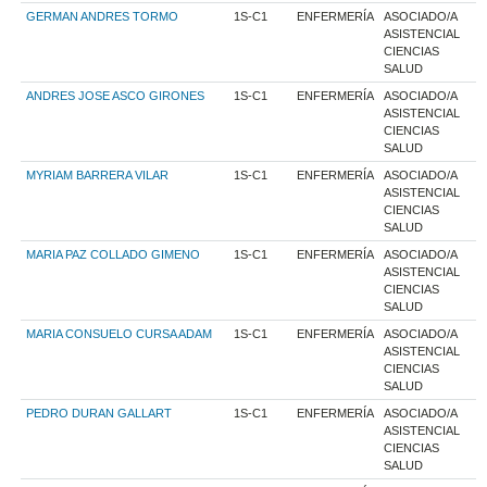
GERMAN ANDRES TORMO
1S-C1
ENFERMERÍA
ASOCIADO/A
ASISTENCIAL
CIENCIAS
SALUD
ANDRES JOSE ASCO GIRONES
1S-C1
ENFERMERÍA
ASOCIADO/A
ASISTENCIAL
CIENCIAS
SALUD
MYRIAM BARRERA VILAR
1S-C1
ENFERMERÍA
ASOCIADO/A
ASISTENCIAL
CIENCIAS
SALUD
MARIA PAZ COLLADO GIMENO
1S-C1
ENFERMERÍA
ASOCIADO/A
ASISTENCIAL
CIENCIAS
SALUD
MARIA CONSUELO CURSA ADAM
1S-C1
ENFERMERÍA
ASOCIADO/A
ASISTENCIAL
CIENCIAS
SALUD
PEDRO DURAN GALLART
1S-C1
ENFERMERÍA
ASOCIADO/A
ASISTENCIAL
CIENCIAS
SALUD