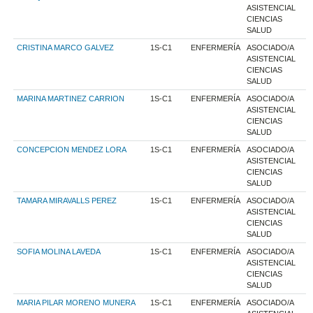
ASISTENCIAL
CIENCIAS
SALUD
CRISTINA MARCO GALVEZ
1S-C1
ENFERMERÍA
ASOCIADO/A
ASISTENCIAL
CIENCIAS
SALUD
MARINA MARTINEZ CARRION
1S-C1
ENFERMERÍA
ASOCIADO/A
ASISTENCIAL
CIENCIAS
SALUD
CONCEPCION MENDEZ LORA
1S-C1
ENFERMERÍA
ASOCIADO/A
ASISTENCIAL
CIENCIAS
SALUD
TAMARA MIRAVALLS PEREZ
1S-C1
ENFERMERÍA
ASOCIADO/A
ASISTENCIAL
CIENCIAS
SALUD
SOFIA MOLINA LAVEDA
1S-C1
ENFERMERÍA
ASOCIADO/A
ASISTENCIAL
CIENCIAS
SALUD
MARIA PILAR MORENO MUNERA
1S-C1
ENFERMERÍA
ASOCIADO/A