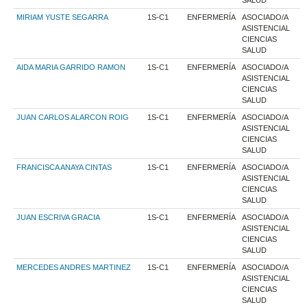
MIRIAM YUSTE SEGARRA
1S-C1
ENFERMERÍA
ASOCIADO/A
ASISTENCIAL
CIENCIAS
SALUD
AIDA MARIA GARRIDO RAMON
1S-C1
ENFERMERÍA
ASOCIADO/A
ASISTENCIAL
CIENCIAS
SALUD
JUAN CARLOS ALARCON ROIG
1S-C1
ENFERMERÍA
ASOCIADO/A
ASISTENCIAL
CIENCIAS
SALUD
FRANCISCA ANAYA CINTAS
1S-C1
ENFERMERÍA
ASOCIADO/A
ASISTENCIAL
CIENCIAS
SALUD
JUAN ESCRIVA GRACIA
1S-C1
ENFERMERÍA
ASOCIADO/A
ASISTENCIAL
CIENCIAS
SALUD
MERCEDES ANDRES MARTINEZ
1S-C1
ENFERMERÍA
ASOCIADO/A
ASISTENCIAL
CIENCIAS
SALUD