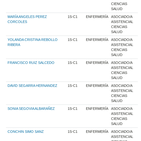
CIENCIAS
SALUD
MARÍA ANGELES PEREZ
1S-C1
ENFERMERÍA
ASOCIADO/A
CORCOLES
ASISTENCIAL
CIENCIAS
SALUD
YOLANDA CRISTINA REBOLLO
1S-C1
ENFERMERÍA
ASOCIADO/A
RIBERA
ASISTENCIAL
CIENCIAS
SALUD
FRANCISCO RUIZ SALCEDO
1S-C1
ENFERMERÍA
ASOCIADO/A
ASISTENCIAL
CIENCIAS
SALUD
DAVID SEGARRA HERNANDEZ
1S-C1
ENFERMERÍA
ASOCIADO/A
ASISTENCIAL
CIENCIAS
SALUD
SONIA SEGOVIA ALBARAÑEZ
1S-C1
ENFERMERÍA
ASOCIADO/A
ASISTENCIAL
CIENCIAS
SALUD
CONCHIN SIMO SANZ
1S-C1
ENFERMERÍA
ASOCIADO/A
ASISTENCIAL