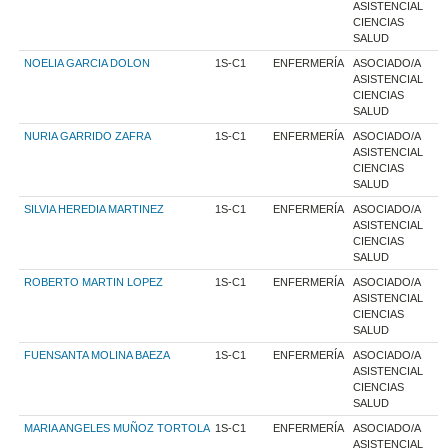
ASISTENCIAL
CIENCIAS
SALUD
NOELIA GARCIA DOLON
1S-C1
ENFERMERÍA
ASOCIADO/A
ASISTENCIAL
CIENCIAS
SALUD
NURIA GARRIDO ZAFRA
1S-C1
ENFERMERÍA
ASOCIADO/A
ASISTENCIAL
CIENCIAS
SALUD
SILVIA HEREDIA MARTINEZ
1S-C1
ENFERMERÍA
ASOCIADO/A
ASISTENCIAL
CIENCIAS
SALUD
ROBERTO MARTIN LOPEZ
1S-C1
ENFERMERÍA
ASOCIADO/A
ASISTENCIAL
CIENCIAS
SALUD
FUENSANTA MOLINA BAEZA
1S-C1
ENFERMERÍA
ASOCIADO/A
ASISTENCIAL
CIENCIAS
SALUD
MARIA ANGELES MUÑOZ TORTOLA
1S-C1
ENFERMERÍA
ASOCIADO/A
ASISTENCIAL