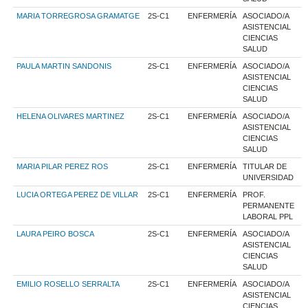
MARIA TORREGROSA GRAMATGE
2S-C1
ENFERMERÍA
ASOCIADO/A
ASISTENCIAL
CIENCIAS
SALUD
PAULA MARTIN SANDONIS
2S-C1
ENFERMERÍA
ASOCIADO/A
ASISTENCIAL
CIENCIAS
SALUD
HELENA OLIVARES MARTINEZ
2S-C1
ENFERMERÍA
ASOCIADO/A
ASISTENCIAL
CIENCIAS
SALUD
MARIA PILAR PEREZ ROS
2S-C1
ENFERMERÍA
TITULAR DE
UNIVERSIDAD
LUCIA ORTEGA PEREZ DE VILLAR
2S-C1
ENFERMERÍA
PROF.
PERMANENTE
LABORAL PPL
LAURA PEIRO BOSCA
2S-C1
ENFERMERÍA
ASOCIADO/A
ASISTENCIAL
CIENCIAS
SALUD
EMILIO ROSELLO SERRALTA
2S-C1
ENFERMERÍA
ASOCIADO/A
ASISTENCIAL
CIENCIAS