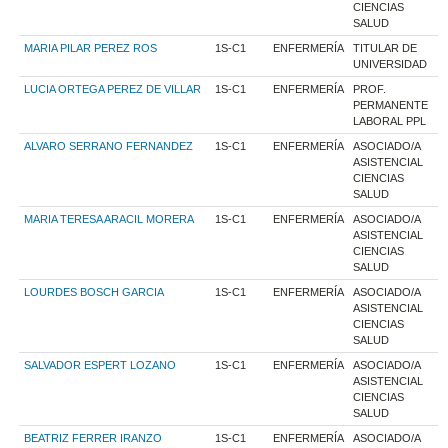
CIENCIAS
SALUD
MARIA PILAR PEREZ ROS
1S-C1
ENFERMERÍA
TITULAR DE
UNIVERSIDAD
LUCIA ORTEGA PEREZ DE VILLAR
1S-C1
ENFERMERÍA
PROF.
PERMANENTE
LABORAL PPL
ALVARO SERRANO FERNANDEZ
1S-C1
ENFERMERÍA
ASOCIADO/A
ASISTENCIAL
CIENCIAS
SALUD
MARIA TERESA ARACIL MORERA
1S-C1
ENFERMERÍA
ASOCIADO/A
ASISTENCIAL
CIENCIAS
SALUD
LOURDES BOSCH GARCIA
1S-C1
ENFERMERÍA
ASOCIADO/A
ASISTENCIAL
CIENCIAS
SALUD
SALVADOR ESPERT LOZANO
1S-C1
ENFERMERÍA
ASOCIADO/A
ASISTENCIAL
CIENCIAS
SALUD
BEATRIZ FERRER IRANZO
1S-C1
ENFERMERÍA
ASOCIADO/A