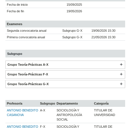
Fecha de inicio
15/09/2025
Fecha de fin
19/05/2026
Examenes
Segunda convocatoria anual
Subgrupo G-X
19/06/2026 15:30
Primera convocatoria anual
Subgrupo G-X
21/05/2026 15:30
Subgrupo
Grupo Teoría-Prácticas A-X
Grupo Teoría-Prácticas F-X
Grupo Teoría-Prácticas G-X
Profesor/a
Subgrupo
Departamento
Categoría
ANTONIO BENEDITO
A-X
SOCIOLOGÍA Y
TITULAR DE
CASANOVA
ANTROPOLOGÍA
UNIVERSIDAD
SOCIAL
ANTONIO BENEDITO
F-X
SOCIOLOGÍA Y
TITULAR DE