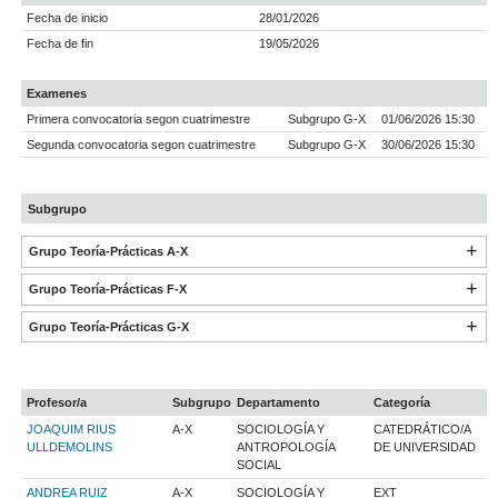
Fecha de inicio
28/01/2026
Fecha de fin
19/05/2026
Examenes
Primera convocatoria segon cuatrimestre
Subgrupo G-X
01/06/2026 15:30
Segunda convocatoria segon cuatrimestre
Subgrupo G-X
30/06/2026 15:30
Subgrupo
Grupo Teoría-Prácticas A-X
Grupo Teoría-Prácticas F-X
Grupo Teoría-Prácticas G-X
Profesor/a
Subgrupo
Departamento
Categoría
JOAQUIM RIUS
A-X
SOCIOLOGÍA Y
CATEDRÁTICO/A
ULLDEMOLINS
ANTROPOLOGÍA
DE UNIVERSIDAD
SOCIAL
ANDREA RUIZ
A-X
SOCIOLOGÍA Y
EXT