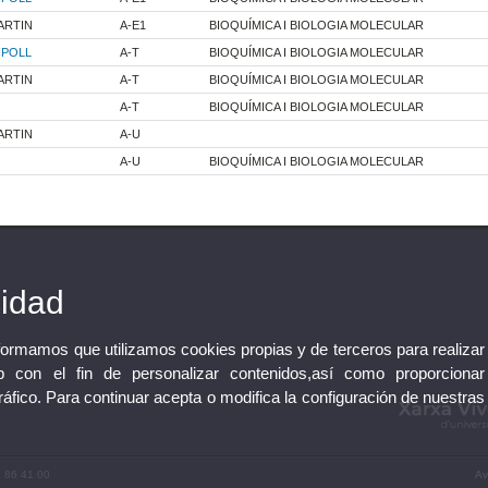
ARTIN
A-E1
BIOQUÍMICA I BIOLOGIA MOLECULAR
IPOLL
A-T
BIOQUÍMICA I BIOLOGIA MOLECULAR
ARTIN
A-T
BIOQUÍMICA I BIOLOGIA MOLECULAR
A-T
BIOQUÍMICA I BIOLOGIA MOLECULAR
ARTIN
A-U
A-U
BIOQUÍMICA I BIOLOGIA MOLECULAR
cidad
nformamos que utilizamos cookies propias y de terceros para realizar
 con el fin de personalizar contenidos,así como proporcionar
tráfico. Para continuar acepta o modifica la configuración de nuestras
3 86 41 00
Av