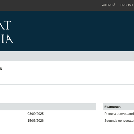
VALENCIÀ
ENGLISH
a
Examenes
08/09/2025
Primera convocatori
15/06/2026
Segunda convocatori