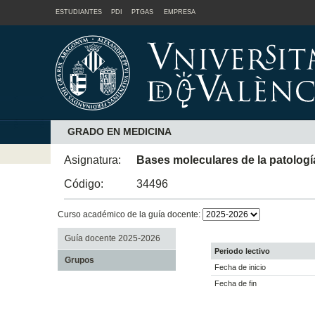
ESTUDIANTES
PDI
PTGAS
EMPRESA
GRADO EN MEDICINA
Asignatura:
Bases moleculares de la patologí
Código:
34496
Curso académico de la guía docente:
Guía docente 2025-2026
Periodo lectivo
Grupos
Fecha de inicio
Fecha de fin