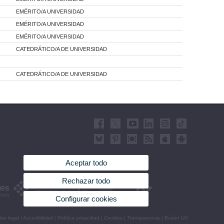
EMÉRITO/A UNIVERSIDAD
EMÉRITO/A UNIVERSIDAD
EMÉRITO/A UNIVERSIDAD
CATEDRÁTICO/A DE UNIVERSIDAD
CATEDRÁTICO/A DE UNIVERSIDAD
Aceptar todo
Rechazar todo
Configurar cookies
iso legal
|
Accesibilidad
|
Política privacidad
|
Cookies
|
Transparencia
|
Buzón UV