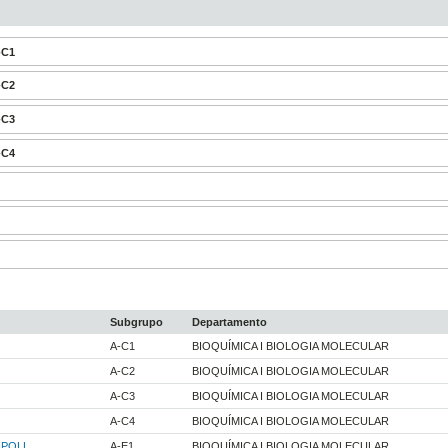
-C1
-C2
-C3
-C4
Subgrupo
Departamento
A-C1
BIOQUÍMICA I BIOLOGIA MOLECULAR
A-C2
BIOQUÍMICA I BIOLOGIA MOLECULAR
A-C3
BIOQUÍMICA I BIOLOGIA MOLECULAR
A-C4
BIOQUÍMICA I BIOLOGIA MOLECULAR
IPOLL
A-E1
BIOQUÍMICA I BIOLOGIA MOLECULAR