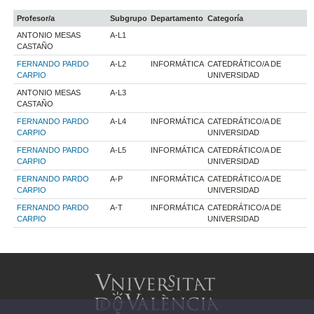
Profesor/a
Subgrupo
Departamento
Categoría
ANTONIO MESAS
A-L1
CASTAÑO
FERNANDO PARDO
A-L2
INFORMÁTICA
CATEDRÁTICO/A DE
CARPIO
UNIVERSIDAD
ANTONIO MESAS
A-L3
CASTAÑO
FERNANDO PARDO
A-L4
INFORMÁTICA
CATEDRÁTICO/A DE
CARPIO
UNIVERSIDAD
FERNANDO PARDO
A-L5
INFORMÁTICA
CATEDRÁTICO/A DE
CARPIO
UNIVERSIDAD
FERNANDO PARDO
A-P
INFORMÁTICA
CATEDRÁTICO/A DE
CARPIO
UNIVERSIDAD
FERNANDO PARDO
A-T
INFORMÁTICA
CATEDRÁTICO/A DE
CARPIO
UNIVERSIDAD