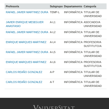
Profesor/a
Subgrupo
Departamento
Categoría
RAFAEL JAVIER MARTINEZ DURA
TEMP-L
INFORMÁTICA
TITULAR DE
UNIVERSIDAD
JAVIER ENRIQUE MESEGUER
A-L1
INFORMÁTICA
ASOCIADO/A
ANASTASIO
UNIVERSIDAD
RAFAEL JAVIER MARTINEZ DURA
A-L2
INFORMÁTICA
TITULAR DE
UNIVERSIDAD
ENRIQUE MARQUES MARTINEZ
A-L4
INFORMÁTICA
PROFESOR/A
SUSTITUTO/A
RAFAEL JAVIER MARTINEZ DURA
A-L5
INFORMÁTICA
TITULAR DE
UNIVERSIDAD
ENRIQUE MARQUES MARTINEZ
A-L6
INFORMÁTICA
PROFESOR/A
SUSTITUTO/A
CARLOS REAÑO GONZALEZ
A-P
INFORMÁTICA
TITULAR DE
UNIVERSIDAD
CARLOS REAÑO GONZALEZ
A-T
INFORMÁTICA
TITULAR DE
UNIVERSIDAD