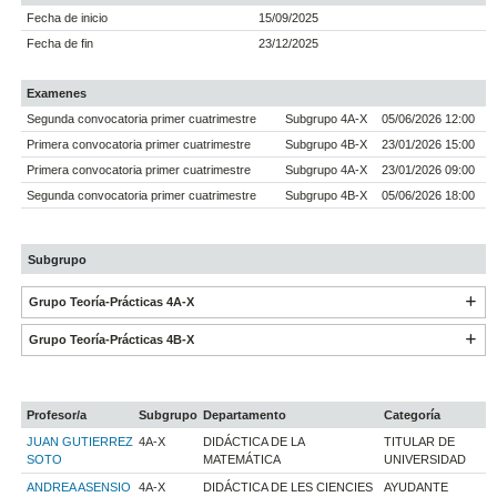
Fecha de inicio
15/09/2025
Fecha de fin
23/12/2025
Examenes
Segunda convocatoria primer cuatrimestre
Subgrupo 4A-X
05/06/2026 12:00
Primera convocatoria primer cuatrimestre
Subgrupo 4B-X
23/01/2026 15:00
Primera convocatoria primer cuatrimestre
Subgrupo 4A-X
23/01/2026 09:00
Segunda convocatoria primer cuatrimestre
Subgrupo 4B-X
05/06/2026 18:00
Subgrupo
Grupo Teoría-Prácticas 4A-X
Grupo Teoría-Prácticas 4B-X
Profesor/a
Subgrupo
Departamento
Categoría
JUAN GUTIERREZ
4A-X
DIDÁCTICA DE LA
TITULAR DE
SOTO
MATEMÁTICA
UNIVERSIDAD
ANDREA ASENSIO
4A-X
DIDÁCTICA DE LES CIENCIES
AYUDANTE