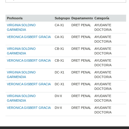
Profesor/a
Subgrupo
Departamento
Categoría
VIRGINIA SOLDINO
CA-X1
DRET PENAL
AYUDANTE
GARMENDIA
DOCTOR/A
VERONICA GISBERT GRACIA
CA-X1
DRET PENAL
AYUDANTE
DOCTOR/A
VIRGINIA SOLDINO
CB-X1
DRET PENAL
AYUDANTE
GARMENDIA
DOCTOR/A
VERONICA GISBERT GRACIA
CB-X1
DRET PENAL
AYUDANTE
DOCTOR/A
VIRGINIA SOLDINO
DC-X1
DRET PENAL
AYUDANTE
GARMENDIA
DOCTOR/A
VERONICA GISBERT GRACIA
DC-X1
DRET PENAL
AYUDANTE
DOCTOR/A
VIRGINIA SOLDINO
DV-X
DRET PENAL
AYUDANTE
GARMENDIA
DOCTOR/A
VERONICA GISBERT GRACIA
DV-X
DRET PENAL
AYUDANTE
DOCTOR/A