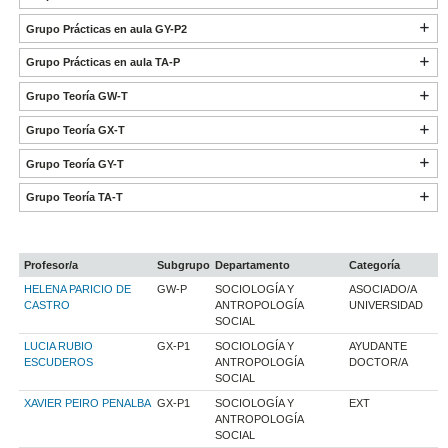
Grupo Prácticas en aula GY-P2
Grupo Prácticas en aula TA-P
Grupo Teoría GW-T
Grupo Teoría GX-T
Grupo Teoría GY-T
Grupo Teoría TA-T
Profesor/a
Subgrupo
Departamento
Categoría
HELENA PARICIO DE
GW-P
SOCIOLOGÍA Y
ASOCIADO/A
CASTRO
ANTROPOLOGÍA
UNIVERSIDAD
SOCIAL
LUCIA RUBIO
GX-P1
SOCIOLOGÍA Y
AYUDANTE
ESCUDEROS
ANTROPOLOGÍA
DOCTOR/A
SOCIAL
XAVIER PEIRO PENALBA
GX-P1
SOCIOLOGÍA Y
EXT
ANTROPOLOGÍA
SOCIAL