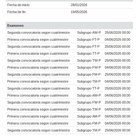
Fecha de inicio
28/01/2026
Fecha de fin
19/05/2026
Examenes
Segunda convocatoria segon cuatrimestre
Subgrupo AW-P
25/06/2026 00:00
Primera convocatoria segon cuatrimestre
Subgrupo FT-P
04/06/2026 00:00
Segunda convocatoria segon cuatrimestre
Subgrupo FT-P
25/06/2026 00:00
Primera convocatoria segon cuatrimestre
Subgrupo TT-P
04/06/2026 00:00
Segunda convocatoria segon cuatrimestre
Subgrupo TW-P
25/06/2026 00:00
Primera convocatoria segon cuatrimestre
Subgrupo FW-P
04/06/2026 00:00
Segunda convocatoria segon cuatrimestre
Subgrupo FM-P
25/06/2026 00:00
Primera convocatoria segon cuatrimestre
Subgrupo TM-P
04/06/2026 00:00
Segunda convocatoria segon cuatrimestre
Subgrupo TT-P
25/06/2026 00:00
Primera convocatoria segon cuatrimestre
Subgrupo AW-P
04/06/2026 00:00
Segunda convocatoria segon cuatrimestre
Subgrupo FW-P
25/06/2026 00:00
Primera convocatoria segon cuatrimestre
Subgrupo TW-P
04/06/2026 00:00
Primera convocatoria segon cuatrimestre
Subgrupo AM-P
04/06/2026 00:00
Primera convocatoria segon cuatrimestre
Subgrupo FM-P
04/06/2026 00:00
Segunda convocatoria segon cuatrimestre
Subgrupo TM-P
25/06/2026 00:00