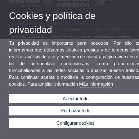
Cookies y política de
privacidad
© 2026 UV. - Av. Blasco Ibáñez, 13. 46010 València. Espanya. Tel. UV: (+34) 963 86 41 00
Aviso legal
|
Accesibilidad
|
Política privacidad
|
Cookies
|
Transparencia
|
Buzón UV
Tu privacidad es importante para nosotros. Por ello t
informamos que utilizamos cookies propias y de terceros par
realizar análisis de uso y medición de nuestra página web con e
fin de personalizar contenidos,así como proporciona
funcionalidades a las redes sociales o analizar nuestro tráfico
Para continuar acepta o modifica la configuración de nuestra
cookies. Para ampliar información
Más información
Aceptar todo
Rechazar todo
Configurar cookies