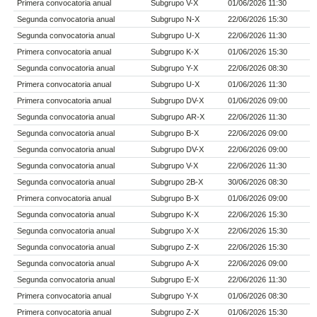
Primera convocatoria anual
Subgrupo V-X
01/06/2026 11:30
Segunda convocatoria anual
Subgrupo N-X
22/06/2026 15:30
Segunda convocatoria anual
Subgrupo U-X
22/06/2026 11:30
Primera convocatoria anual
Subgrupo K-X
01/06/2026 15:30
Segunda convocatoria anual
Subgrupo Y-X
22/06/2026 08:30
Primera convocatoria anual
Subgrupo U-X
01/06/2026 11:30
Primera convocatoria anual
Subgrupo DV-X
01/06/2026 09:00
Segunda convocatoria anual
Subgrupo AR-X
22/06/2026 11:30
Segunda convocatoria anual
Subgrupo B-X
22/06/2026 09:00
Segunda convocatoria anual
Subgrupo DV-X
22/06/2026 09:00
Segunda convocatoria anual
Subgrupo V-X
22/06/2026 11:30
Segunda convocatoria anual
Subgrupo 2B-X
30/06/2026 08:30
Primera convocatoria anual
Subgrupo B-X
01/06/2026 09:00
Segunda convocatoria anual
Subgrupo K-X
22/06/2026 15:30
Segunda convocatoria anual
Subgrupo X-X
22/06/2026 15:30
Segunda convocatoria anual
Subgrupo Z-X
22/06/2026 15:30
Segunda convocatoria anual
Subgrupo A-X
22/06/2026 09:00
Segunda convocatoria anual
Subgrupo E-X
22/06/2026 11:30
Primera convocatoria anual
Subgrupo Y-X
01/06/2026 08:30
Primera convocatoria anual
Subgrupo Z-X
01/06/2026 15:30