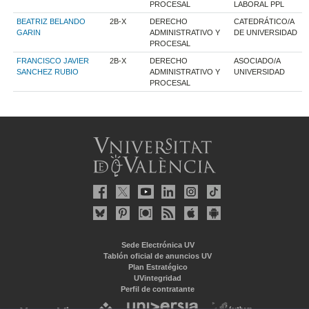
PROCESAL
LABORAL PPL
BEATRIZ BELANDO
2B-X
DERECHO
CATEDRÁTICO/A
GARIN
ADMINISTRATIVO Y
DE UNIVERSIDAD
PROCESAL
FRANCISCO JAVIER
2B-X
DERECHO
ASOCIADO/A
SANCHEZ RUBIO
ADMINISTRATIVO Y
UNIVERSIDAD
PROCESAL
Sede Electrónica UV
Tablón oficial de anuncios UV
Plan Estratégico
UVintegridad
Perfil de contratante