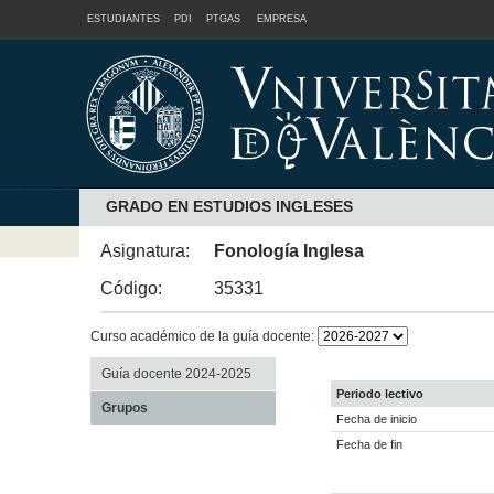
ESTUDIANTES
PDI
PTGAS
EMPRESA
GRADO EN ESTUDIOS INGLESES
Asignatura:
Fonología Inglesa
Código:
35331
Curso académico de la guía docente:
Guía docente 2024-2025
Periodo lectivo
Grupos
Fecha de inicio
Fecha de fin