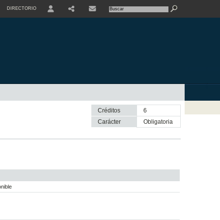
DIRECTORIO
USER
SHARE
CONTACTE
Créditos
6
Carácter
obligatoria
nible