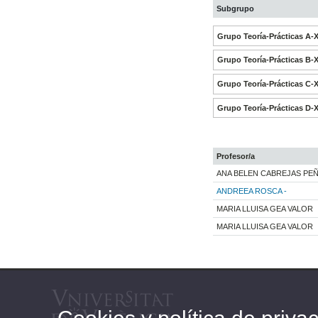
Subgrupo
Grupo Teoría-Prácticas A-
Grupo Teoría-Prácticas B-
Grupo Teoría-Prácticas C-
Grupo Teoría-Prácticas D-
Profesor/a
ANA BELEN CABREJAS PE
ANDREEA ROSCA -
MARIA LLUISA GEA VALOR
MARIA LLUISA GEA VALOR