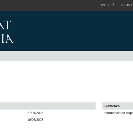
VALENCIÀ
ENGLISH
Examenes
27/01/2025
Información no dispo
16/05/2025