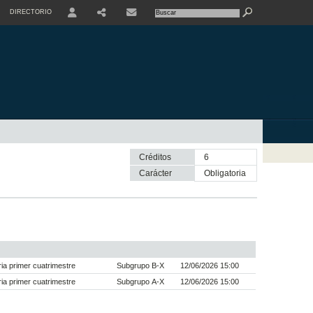
DIRECTORIO
USER
SHARE
CONTACTE
Créditos
6
Carácter
obligatoria
a primer cuatrimestre
Subgrupo B-X
12/06/2026 15:00
a primer cuatrimestre
Subgrupo A-X
12/06/2026 15:00