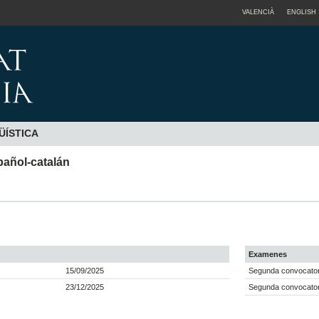
VALENCIÀ
ENGLISH
ÜÍSTICA
pañol-catalán
Examenes
15/09/2025
Segunda convocatori
23/12/2025
Segunda convocatori