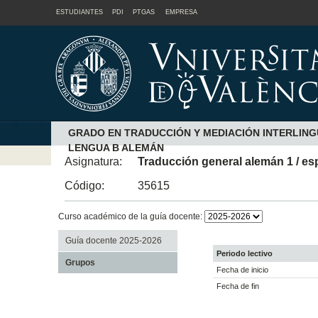
ESTUDIANTES
PDI
PTGAS
EMPRESA
GRADO EN TRADUCCIÓN Y MEDIACIÓN INTERLING
LENGUA B ALEMÁN
Asignatura:
Traducción general alemán 1 / es
Código:
35615
Curso académico de la guía docente:
Guía docente 2025-2026
Periodo lectivo
Grupos
Fecha de inicio
Fecha de fin