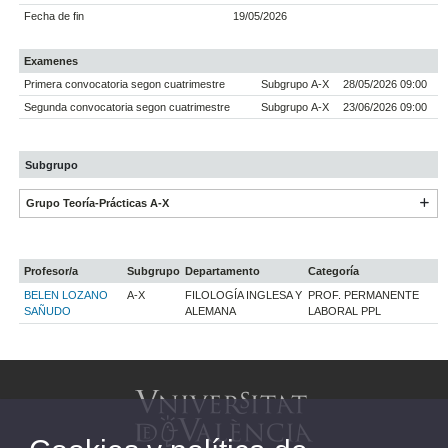
Fecha de fin
19/05/2026
Examenes
Primera convocatoria segon cuatrimestre
Subgrupo A-X
28/05/2026 09:00
Segunda convocatoria segon cuatrimestre
Subgrupo A-X
23/06/2026 09:00
Subgrupo
Grupo Teoría-Prácticas A-X
Profesor/a
Subgrupo
Departamento
Categoría
BELEN LOZANO
A-X
FILOLOGÍA INGLESA Y
PROF. PERMANENTE
SAÑUDO
ALEMANA
LABORAL PPL