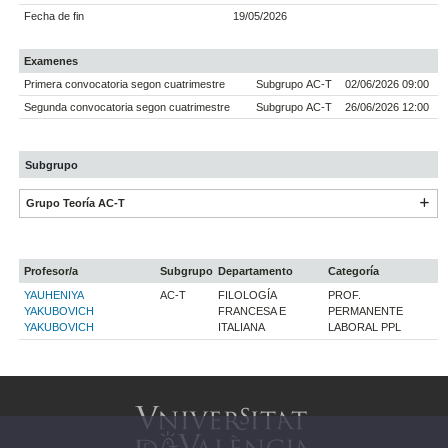
Fecha de fin
19/05/2026
Examenes
Primera convocatoria segon cuatrimestre
Subgrupo AC-T
02/06/2026 09:00
Segunda convocatoria segon cuatrimestre
Subgrupo AC-T
26/06/2026 12:00
Subgrupo
Grupo Teoría AC-T
Profesor/a
Subgrupo
Departamento
Categoría
YAUHENIYA
AC-T
FILOLOGÍA
PROF.
YAKUBOVICH
FRANCESA E
PERMANENTE
YAKUBOVICH
ITALIANA
LABORAL PPL