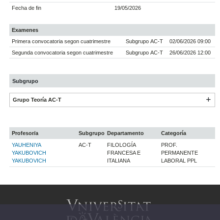
Fecha de fin
19/05/2026
Examenes
Primera convocatoria segon cuatrimestre
Subgrupo AC-T
02/06/2026 09:00
Segunda convocatoria segon cuatrimestre
Subgrupo AC-T
26/06/2026 12:00
Subgrupo
Grupo Teoría AC-T
Profesor/a
Subgrupo
Departamento
Categoría
YAUHENIYA
AC-T
FILOLOGÍA
PROF.
YAKUBOVICH
FRANCESA E
PERMANENTE
YAKUBOVICH
ITALIANA
LABORAL PPL