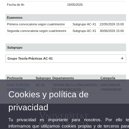
Fecha de fin
19/05/2026
Examenes
Primera convocatoria segon cuatrimestre
Subgrupo AC-X1
22/05/2026 15:00
Segunda convocatoria segon cuatrimestre
Subgrupo AC-X1
30/06/2026 15:00
Subgrupo
Grupo Teoría-Prácticas AC-X1
Profesor/a
Subgrupo
Departamento
Categoría
RAUL FORTES
AC-X1
TEORIA DELS LLENGUATGES I
ASOCIADO/A
GUERRERO
CC.COMUNICACIÓ
UNIVERSIDAD
Cookies y política de
privacidad
Tu privacidad es importante para nosotros. Por ello t
informamos que utilizamos cookies propias y de terceros par