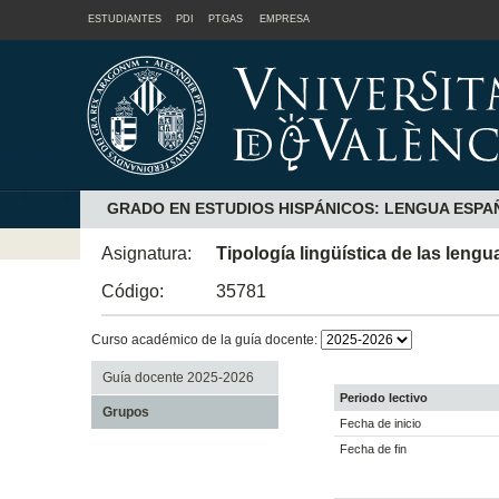
ESTUDIANTES
PDI
PTGAS
EMPRESA
GRADO EN ESTUDIOS HISPÁNICOS: LENGUA ESPA
Asignatura:
Tipología lingüística de las lengu
Código:
35781
Curso académico de la guía docente:
Guía docente 2025-2026
Periodo lectivo
Grupos
Fecha de inicio
Fecha de fin