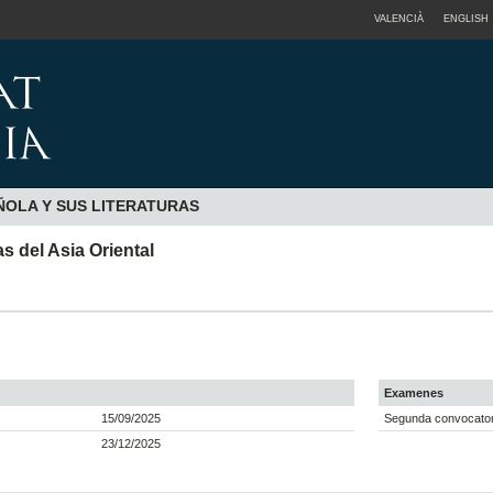
VALENCIÀ
ENGLISH
ÑOLA Y SUS LITERATURAS
as del Asia Oriental
Examenes
15/09/2025
Segunda convocatori
23/12/2025