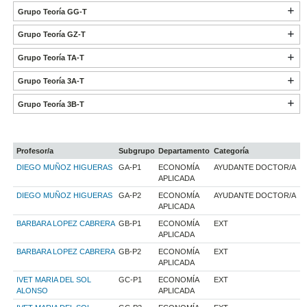
Grupo Teoría GG-T
Grupo Teoría GZ-T
Grupo Teoría TA-T
Grupo Teoría 3A-T
Grupo Teoría 3B-T
Profesor/a
Subgrupo
Departamento
Categoría
DIEGO MUÑOZ HIGUERAS
GA-P1
ECONOMÍA
AYUDANTE DOCTOR/A
APLICADA
DIEGO MUÑOZ HIGUERAS
GA-P2
ECONOMÍA
AYUDANTE DOCTOR/A
APLICADA
BARBARA LOPEZ CABRERA
GB-P1
ECONOMÍA
EXT
APLICADA
BARBARA LOPEZ CABRERA
GB-P2
ECONOMÍA
EXT
APLICADA
IVET MARIA DEL SOL
GC-P1
ECONOMÍA
EXT
ALONSO
APLICADA