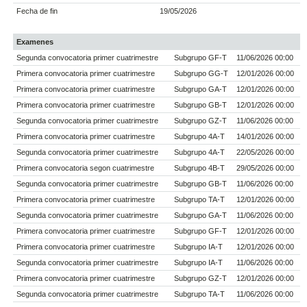
Fecha de fin
19/05/2026
Examenes
Segunda convocatoria primer cuatrimestre
Subgrupo GF-T
11/06/2026 00:00
Primera convocatoria primer cuatrimestre
Subgrupo GG-T
12/01/2026 00:00
Primera convocatoria primer cuatrimestre
Subgrupo GA-T
12/01/2026 00:00
Primera convocatoria primer cuatrimestre
Subgrupo GB-T
12/01/2026 00:00
Segunda convocatoria primer cuatrimestre
Subgrupo GZ-T
11/06/2026 00:00
Primera convocatoria primer cuatrimestre
Subgrupo 4A-T
14/01/2026 00:00
Segunda convocatoria primer cuatrimestre
Subgrupo 4A-T
22/05/2026 00:00
Primera convocatoria segon cuatrimestre
Subgrupo 4B-T
29/05/2026 00:00
Segunda convocatoria primer cuatrimestre
Subgrupo GB-T
11/06/2026 00:00
Primera convocatoria primer cuatrimestre
Subgrupo TA-T
12/01/2026 00:00
Segunda convocatoria primer cuatrimestre
Subgrupo GA-T
11/06/2026 00:00
Primera convocatoria primer cuatrimestre
Subgrupo GF-T
12/01/2026 00:00
Primera convocatoria primer cuatrimestre
Subgrupo IA-T
12/01/2026 00:00
Segunda convocatoria primer cuatrimestre
Subgrupo IA-T
11/06/2026 00:00
Primera convocatoria primer cuatrimestre
Subgrupo GZ-T
12/01/2026 00:00
Segunda convocatoria primer cuatrimestre
Subgrupo TA-T
11/06/2026 00:00