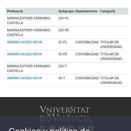
Profesor/a
Subgrupo
Departamento
Categoría
MARINA ESTHER FERRAIRO
GO-P1
CASTELLA
MARINA ESTHER FERRAIRO
GO-P2
CASTELLA
AMPARO AYUSO MOYA
IO-P1
CONTABILIDAD
TITULAR DE
UNIVERSIDAD
AMPARO AYUSO MOYA
IO-P2
CONTABILIDAD
TITULAR DE
UNIVERSIDAD
MARINA ESTHER FERRAIRO
GO-T
CASTELLA
AMPARO AYUSO MOYA
IO-T
CONTABILIDAD
TITULAR DE
UNIVERSIDAD