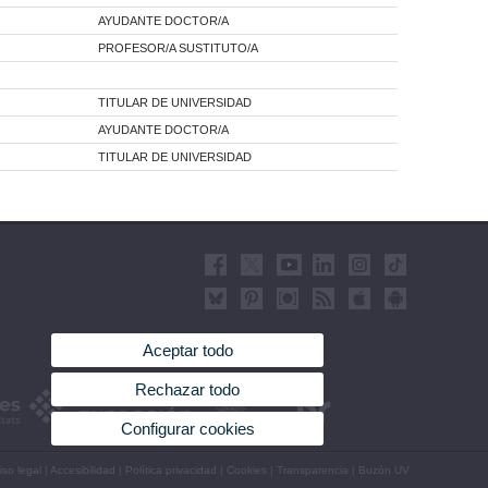
AYUDANTE DOCTOR/A
PROFESOR/A SUSTITUTO/A
TITULAR DE UNIVERSIDAD
AYUDANTE DOCTOR/A
TITULAR DE UNIVERSIDAD
Aceptar todo
Rechazar todo
Configurar cookies
iso legal
|
Accesibilidad
|
Política privacidad
|
Cookies
|
Transparencia
|
Buzón UV