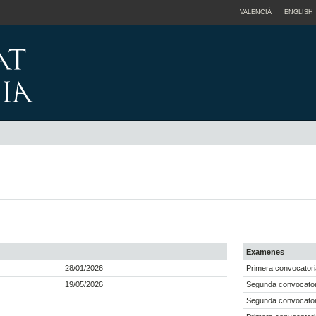
VALENCIÀ
ENGLISH
Examenes
28/01/2026
Primera convocatori
19/05/2026
Segunda convocator
Segunda convocator