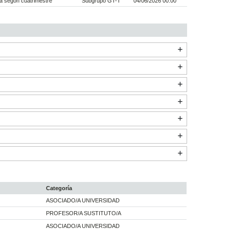
a segon cuatrimestre
Subgrupo GT-T
04/06/2026 00:00
Categoría
ASOCIADO/A UNIVERSIDAD
PROFESOR/A SUSTITUTO/A
ASOCIADO/A UNIVERSIDAD