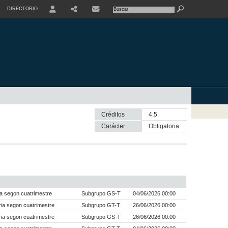
DIRECTORIO
USER
SHARE
CONTACTE
Créditos
4.5
Carácter
obligatoria
a segon cuatrimestre
Subgrupo GS-T
04/06/2026 00:00
ia segon cuatrimestre
Subgrupo GT-T
26/06/2026 00:00
ia segon cuatrimestre
Subgrupo GS-T
26/06/2026 00:00