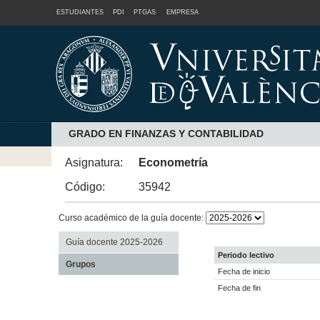
ESTUDIANTES
PDI
PTGAS
EMPRESA
GRADO EN FINANZAS Y CONTABILIDAD
Asignatura:
Econometría
Código:
35942
Curso académico de la guía docente:
Guía docente 2025-2026
Periodo lectivo
Grupos
Fecha de inicio
Fecha de fin