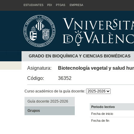
ESTUDIANTES
PDI
PTGAS
EMPRESA
GRADO EN BIOQUÍMICA Y CIENCIAS BIOMÉDICAS
Asignatura:
Biotecnología vegetal y salud h
Código:
36352
Curso académico de la guía docente:
Guía docente 2025-2026
Periodo lectivo
Grupos
Fecha de inicio
Fecha de fin