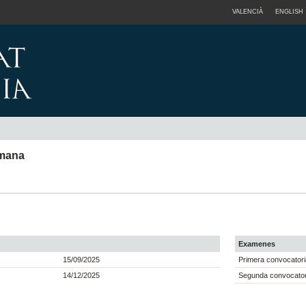
VALENCIÀ
ENGLISH
umana
Examenes
15/09/2025
Primera convocatori
14/12/2025
Segunda convocatori