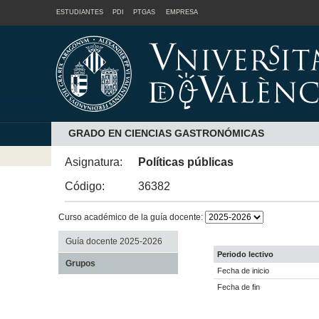
ESTUDIANTES
PDI
PTGAS
EMPRESA
GRADO EN CIENCIAS GASTRONÓMICAS
Asignatura:
Políticas públicas
Código:
36382
Curso académico de la guía docente:
Guía docente 2025-2026
Periodo lectivo
Grupos
Fecha de inicio
Fecha de fin