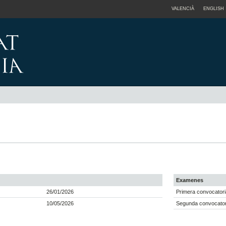
VALENCIÀ
ENGLISH
Examenes
26/01/2026
Primera convocatori
10/05/2026
Segunda convocator