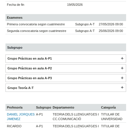
Fecha de fin
19/05/2026
Examenes
Primera convocatoria segon cuatrimestre
Subgrupo A-T
27/05/2026 09:00
Segunda convocatoria segon cuatrimestre
Subgrupo A-T
25/06/2026 09:00
Subgrupo
Grupo Prácticas en aula A-P1
Grupo Prácticas en aula A-P2
Grupo Prácticas en aula A-P3
Grupo Teoría A-T
Profesor/a
Subgrupo
Departamento
Categoría
DANIEL JORQUES
A-P1
TEORIA DELS LLENGUATGES I
TITULAR DE
JIMENEZ
CC.COMUNICACIÓ
UNIVERSIDAD
RICARDO
A-P1
TEORIA DELS LLENGUATGES I
TITULAR DE