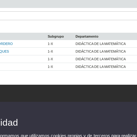
Subgrupo
Departamento
ORDERO
1-X
DIDÁCTICA DE LA MATEMÁTICA
RQUES
1-X
DIDÁCTICA DE LA MATEMÁTICA
1-X
DIDÁCTICA DE LA MATEMÁTICA
1-X
DIDÁCTICA DE LA MATEMÁTICA
cidad
nformamos que utilizamos cookies propias y de terceros para realizar