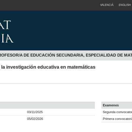
VALENCIÀ
ENGLISH
OFESOR/A DE EDUCACIÓN SECUNDARIA, ESPECIALIDAD DE MAT
a la investigación educativa en matemáticas
Examenes
03/11/2025
Segunda convocatori
05/02/2026
Primera convocatori