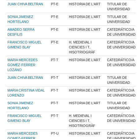
JUAN CHIVA BELTRAN
PT-E
HISTORIA DE L'ART
TITULAR DE
UNIVERSIDAD
SONIA JIMENEZ
PT-E
HISTORIA DE L'ART
TITULAR DE
HORTELANO
UNIVERSIDAD
AMADEO SERRA
PT-E
HISTORIA DE L'ART
CATEDRÁTICO/A
DESFILIS
DE UNIVERSIDAD
FRANCISCO MIGUEL
PT-E
H. MEDIEVAL I
CATEDRÁTICO/A
GIMENO BLAY
CIENCIES I T.
DE UNIVERSIDAD
HISOTRIOGRÀF
MARIA MERCEDES
PT-T
HISTORIA DE L'ART
CATEDRÁTICO/A
GOMEZ-FERRER
DE UNIVERSIDAD
LOZANO
JUAN CHIVA BELTRAN
PT-T
HISTORIA DE L'ART
TITULAR DE
UNIVERSIDAD
MARIA CRISTINA VIDAL
PT-T
HISTORIA DE L'ART
CATEDRÁTICO/A
LORENZO
DE UNIVERSIDAD
SONIA JIMENEZ
PT-T
HISTORIA DE L'ART
TITULAR DE
HORTELANO
UNIVERSIDAD
FRANCISCO MIGUEL
PT-T
H. MEDIEVAL I
CATEDRÁTICO/A
GIMENO BLAY
CIENCIES I T.
DE UNIVERSIDAD
HISOTRIOGRÀF
MARIA MERCEDES
PT-U
HISTORIA DE L'ART
CATEDRÁTICO/A
GOMEZ-FERRER
DE UNIVERSIDAD