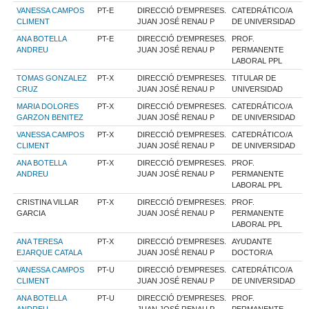
VANESSA CAMPOS
PT-E
DIRECCIÓ D'EMPRESES.
CATEDRÁTICO/A
CLIMENT
JUAN JOSÉ RENAU P
DE UNIVERSIDAD
ANA BOTELLA
PT-E
DIRECCIÓ D'EMPRESES.
PROF.
ANDREU
JUAN JOSÉ RENAU P
PERMANENTE
LABORAL PPL
TOMAS GONZALEZ
PT-X
DIRECCIÓ D'EMPRESES.
TITULAR DE
CRUZ
JUAN JOSÉ RENAU P
UNIVERSIDAD
MARIA DOLORES
PT-X
DIRECCIÓ D'EMPRESES.
CATEDRÁTICO/A
GARZON BENITEZ
JUAN JOSÉ RENAU P
DE UNIVERSIDAD
VANESSA CAMPOS
PT-X
DIRECCIÓ D'EMPRESES.
CATEDRÁTICO/A
CLIMENT
JUAN JOSÉ RENAU P
DE UNIVERSIDAD
ANA BOTELLA
PT-X
DIRECCIÓ D'EMPRESES.
PROF.
ANDREU
JUAN JOSÉ RENAU P
PERMANENTE
LABORAL PPL
CRISTINA VILLAR
PT-X
DIRECCIÓ D'EMPRESES.
PROF.
GARCIA
JUAN JOSÉ RENAU P
PERMANENTE
LABORAL PPL
ANA TERESA
PT-X
DIRECCIÓ D'EMPRESES.
AYUDANTE
EJARQUE CATALA
JUAN JOSÉ RENAU P
DOCTOR/A
VANESSA CAMPOS
PT-U
DIRECCIÓ D'EMPRESES.
CATEDRÁTICO/A
CLIMENT
JUAN JOSÉ RENAU P
DE UNIVERSIDAD
ANA BOTELLA
PT-U
DIRECCIÓ D'EMPRESES.
PROF.
ANDREU
JUAN JOSÉ RENAU P
PERMANENTE