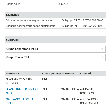
Fecha de fin
19/06/2026
Examenes
Primera convocatoria segon cuatrimestre
Subgrupo PT-T
12/06/2026 08:00
Segunda convocatoria segon cuatrimestre
Subgrupo PT-T
19/06/2026 08:00
Subgrupo
Grupo Laboratorio PT-L1
Grupo Teoría PT-T
Profesor/a
Subgrupo
Departamento
Categoría
JUAN IGNACIO AURA
PT-L1
TORMOS
JUAN CARLOS BERNABEU
PT-L1
ESTOMATOLOGÍA
AYUDANTE
MIRA
DOCTOR/A
MARIA ANGELES VELLO
PT-L1
ESTOMATOLOGÍA
ASOCIADO/A
RIBES
UNIVERSIDAD