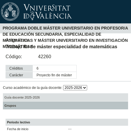
PROGRAMA DOBLE MÁSTER UNIVERSITARIO EN PROFESOR/A
DE EDUCACIÓN SECUNDARIA, ESPECIALIDAD DE
Asignatura:
MATEMÁTICAS Y MÁSTER UNIVERSITARIO EN INVESTIGACIÓN
Trabajo fin de máster especialidad de matemáticas
MATEMÁTICAS
Código:
42260
Créditos
6
Carácter
proyecto fin de máster
Curso académico de la guía docente:
Guía docente 2025-2026
Grupos
Periodo lectivo
Fecha de inicio
---