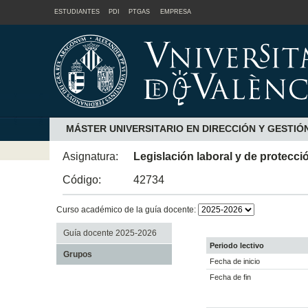
ESTUDIANTES
PDI
PTGAS
EMPRESA
MÁSTER UNIVERSITARIO EN DIRECCIÓN Y GESTI
Asignatura:
Legislación laboral y de protecci
Código:
42734
Curso académico de la guía docente:
Guía docente 2025-2026
Periodo lectivo
Grupos
Fecha de inicio
Fecha de fin