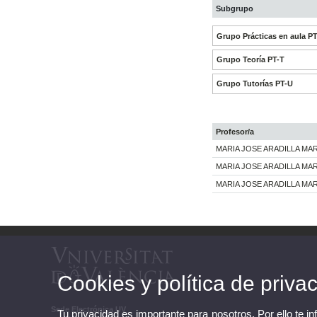
Subgrupo
Grupo Prácticas en aula P
Grupo Teoría PT-T
Grupo Tutorías PT-U
Profesor/a
MARIA JOSE ARADILLA M
MARIA JOSE ARADILLA M
MARIA JOSE ARADILLA M
Cookies y política de priva
Sede Electrónica UV
Tu privacidad es importante para nosotros. Por ello te i