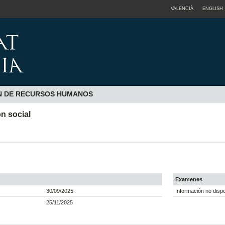
VALENCIÀ
ENGLISH
ÓN DE RECURSOS HUMANOS
ón social
Examenes
30/09/2025
Información no dispo
25/11/2025