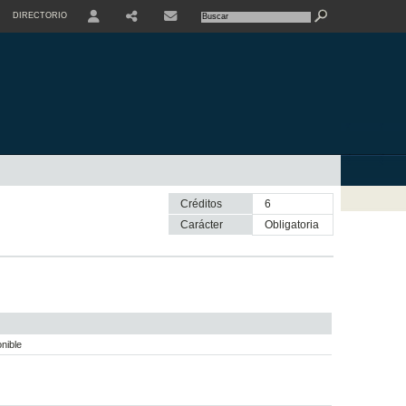
DIRECTORIO
USER
SHARE
CONTACTE
Créditos
6
Carácter
obligatoria
nible