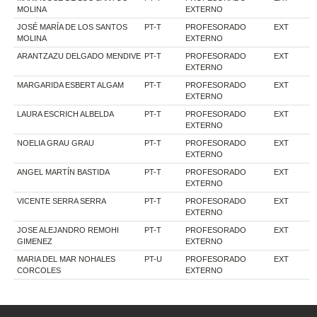
MOLINA
EXTERNO
JOSÉ MARÍA DE LOS SANTOS
PT-T
PROFESORADO
EXT
MOLINA
EXTERNO
ARANTZAZU DELGADO MENDIVE
PT-T
PROFESORADO
EXT
EXTERNO
MARGARIDA ESBERT ALGAM
PT-T
PROFESORADO
EXT
EXTERNO
LAURA ESCRICH ALBELDA
PT-T
PROFESORADO
EXT
EXTERNO
NOELIA GRAU GRAU
PT-T
PROFESORADO
EXT
EXTERNO
ANGEL MARTÍN BASTIDA
PT-T
PROFESORADO
EXT
EXTERNO
VICENTE SERRA SERRA
PT-T
PROFESORADO
EXT
EXTERNO
JOSE ALEJANDRO REMOHI
PT-T
PROFESORADO
EXT
GIMENEZ
EXTERNO
MARIA DEL MAR NOHALES
PT-U
PROFESORADO
EXT
CORCOLES
EXTERNO