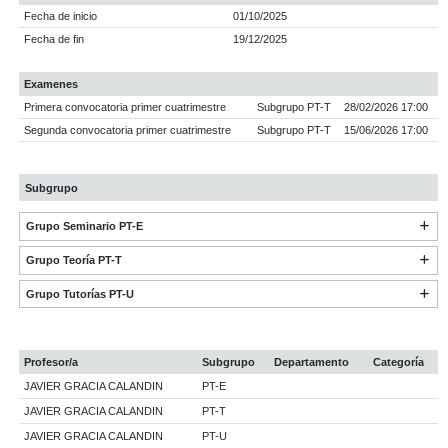
Fecha de inicio
01/10/2025
Fecha de fin
19/12/2025
Examenes
Primera convocatoria primer cuatrimestre
Subgrupo PT-T
28/02/2026 17:00
Segunda convocatoria primer cuatrimestre
Subgrupo PT-T
15/06/2026 17:00
Subgrupo
Grupo Seminario PT-E
Grupo Teoría PT-T
Grupo Tutorías PT-U
Profesor/a
Subgrupo
Departamento
Categoría
JAVIER GRACIA CALANDIN
PT-E
JAVIER GRACIA CALANDIN
PT-T
JAVIER GRACIA CALANDIN
PT-U