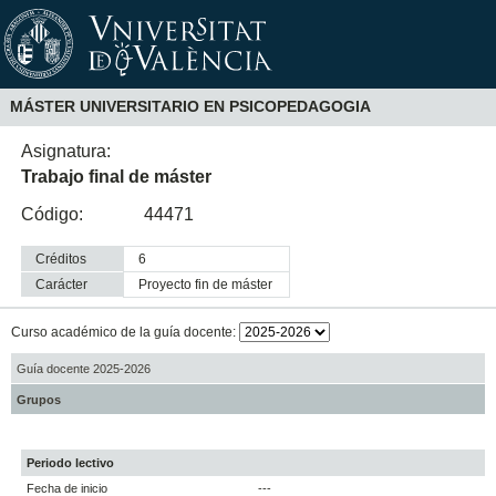
MÁSTER UNIVERSITARIO EN PSICOPEDAGOGIA
Asignatura:
Trabajo final de máster
Código:
44471
Créditos
6
Carácter
proyecto fin de máster
Curso académico de la guía docente:
Guía docente 2025-2026
Grupos
Periodo lectivo
Fecha de inicio
---