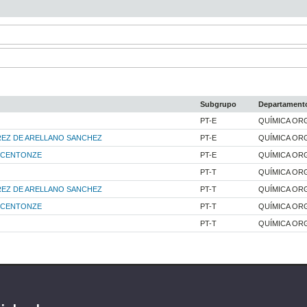
Subgrupo
Departament
PT-E
QUÍMICA OR
REZ DE ARELLANO SANCHEZ
PT-E
QUÍMICA OR
O CENTONZE
PT-E
QUÍMICA OR
PT-T
QUÍMICA OR
REZ DE ARELLANO SANCHEZ
PT-T
QUÍMICA OR
O CENTONZE
PT-T
QUÍMICA OR
PT-T
QUÍMICA OR