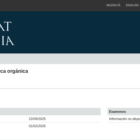
VALENCIÀ
ENGLISH
ica orgánica
Examenes
22/09/2025
Información no dispo
01/02/2026