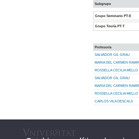
Subgrupo
Grupo Seminario PT-E
Grupo Teoría PT-T
Profesor/a
SALVADOR GIL GRAU
MARIA DEL CARMEN RAMI
ROSSELLA CECILIA MELL
SALVADOR GIL GRAU
MARIA DEL CARMEN RAMI
ROSSELLA CECILIA MELL
CARLOS VILA DESCALS