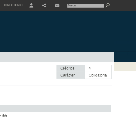
DIRECTORIO
USER
SHARE
CONTACTE
Créditos
4
Carácter
obligatoria
nible