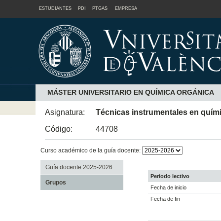
ESTUDIANTES
PDI
PTGAS
EMPRESA
MÁSTER UNIVERSITARIO EN QUÍMICA ORGÁNICA
Asignatura:
Técnicas instrumentales en quím
Código:
44708
Curso académico de la guía docente:
Guía docente 2025-2026
Periodo lectivo
Grupos
Fecha de inicio
Fecha de fin