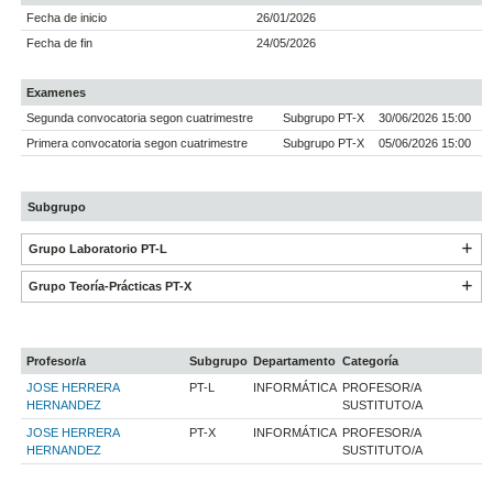
Fecha de inicio
26/01/2026
Fecha de fin
24/05/2026
Examenes
Segunda convocatoria segon cuatrimestre
Subgrupo PT-X
30/06/2026 15:00
Primera convocatoria segon cuatrimestre
Subgrupo PT-X
05/06/2026 15:00
Subgrupo
Grupo Laboratorio PT-L
Grupo Teoría-Prácticas PT-X
Profesor/a
Subgrupo
Departamento
Categoría
JOSE HERRERA
PT-L
INFORMÁTICA
PROFESOR/A
HERNANDEZ
SUSTITUTO/A
JOSE HERRERA
PT-X
INFORMÁTICA
PROFESOR/A
HERNANDEZ
SUSTITUTO/A