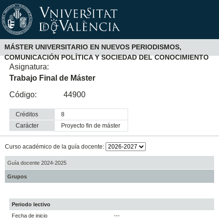
MÁSTER UNIVERSITARIO EN NUEVOS PERIODISMOS,
COMUNICACIÓN POLÍTICA Y SOCIEDAD DEL CONOCIMIENTO
Asignatura:
Trabajo Final de Máster
Código:
44900
Créditos
8
Carácter
proyecto fin de máster
Curso académico de la guía docente:
Guía docente 2024-2025
Grupos
Periodo lectivo
Fecha de inicio
---