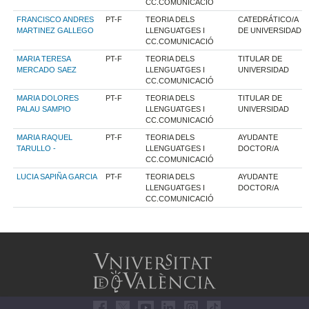
CC.COMUNICACIÓ
FRANCISCO ANDRES
PT-F
TEORIA DELS
CATEDRÁTICO/A
MARTINEZ GALLEGO
LLENGUATGES I
DE UNIVERSIDAD
CC.COMUNICACIÓ
MARIA TERESA
PT-F
TEORIA DELS
TITULAR DE
MERCADO SAEZ
LLENGUATGES I
UNIVERSIDAD
CC.COMUNICACIÓ
MARIA DOLORES
PT-F
TEORIA DELS
TITULAR DE
PALAU SAMPIO
LLENGUATGES I
UNIVERSIDAD
CC.COMUNICACIÓ
MARIA RAQUEL
PT-F
TEORIA DELS
AYUDANTE
TARULLO -
LLENGUATGES I
DOCTOR/A
CC.COMUNICACIÓ
LUCIA SAPIÑA GARCIA
PT-F
TEORIA DELS
AYUDANTE
LLENGUATGES I
DOCTOR/A
CC.COMUNICACIÓ