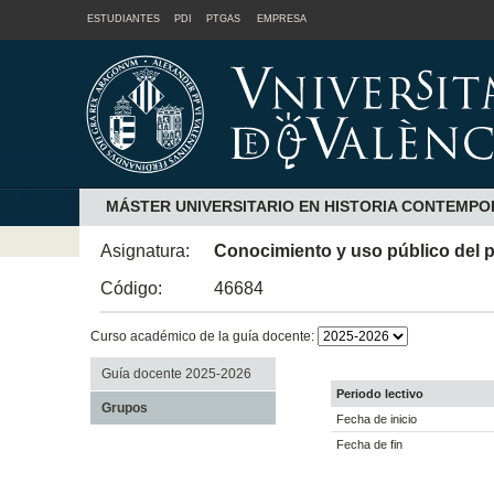
ESTUDIANTES
PDI
PTGAS
EMPRESA
MÁSTER UNIVERSITARIO EN HISTORIA CONTEMP
Asignatura:
Conocimiento y uso público del 
Código:
46684
Curso académico de la guía docente:
Guía docente 2025-2026
Periodo lectivo
Grupos
Fecha de inicio
Fecha de fin