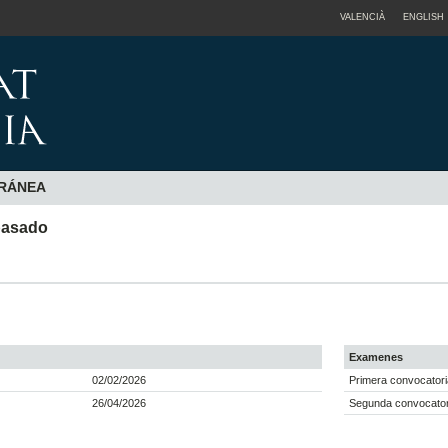
VALENCIÀ
ENGLISH
ORÁNEA
pasado
Examenes
02/02/2026
Primera convocatori
26/04/2026
Segunda convocator