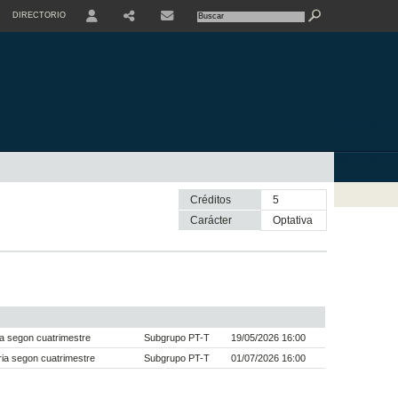
DIRECTORIO
USER
SHARE
CONTACTE
Créditos
5
Carácter
optativa
a segon cuatrimestre
Subgrupo PT-T
19/05/2026 16:00
ia segon cuatrimestre
Subgrupo PT-T
01/07/2026 16:00