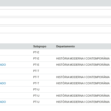
Subgrupo
Departamento
PT-E
PT-E
HISTÒRIA MODERNA I CONTEMPORÀNIA
RADO
PT-E
HISTÒRIA MODERNA I CONTEMPORÀNIA
PT-T
PT-T
HISTÒRIA MODERNA I CONTEMPORÀNIA
RADO
PT-T
HISTÒRIA MODERNA I CONTEMPORÀNIA
PT-U
PT-U
HISTÒRIA MODERNA I CONTEMPORÀNIA
RADO
PT-U
HISTÒRIA MODERNA I CONTEMPORÀNIA