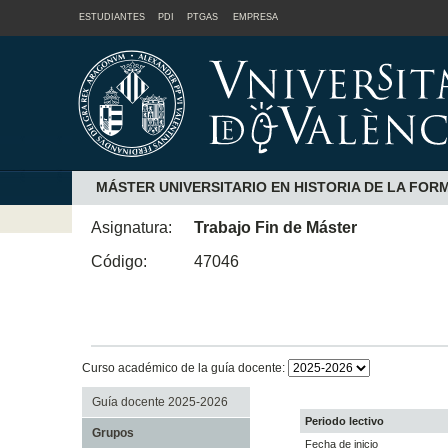
ESTUDIANTES
PDI
PTGAS
EMPRESA
MÁSTER UNIVERSITARIO EN HISTORIA DE LA FO
Asignatura:
Trabajo Fin de Máster
Código:
47046
Curso académico de la guía docente:
Guía docente 2025-2026
Periodo lectivo
Grupos
Fecha de inicio