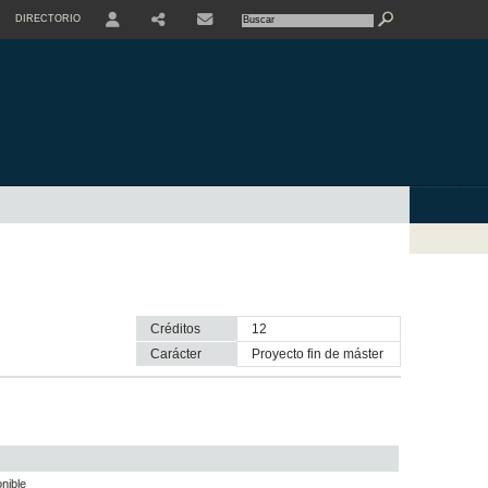
DIRECTORIO
USER
SHARE
CONTACTE
Créditos
12
Carácter
proyecto fin de máster
nible