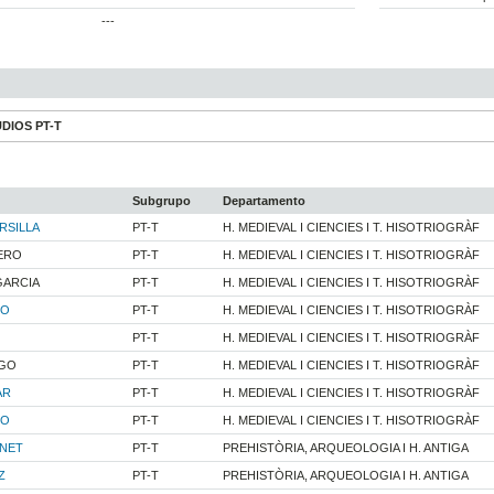
---
DIOS PT-T
Subgrupo
Departamento
RSILLA
PT-T
H. MEDIEVAL I CIENCIES I T. HISOTRIOGRÀF
ERO
PT-T
H. MEDIEVAL I CIENCIES I T. HISOTRIOGRÀF
GARCIA
PT-T
H. MEDIEVAL I CIENCIES I T. HISOTRIOGRÀF
NO
PT-T
H. MEDIEVAL I CIENCIES I T. HISOTRIOGRÀF
PT-T
H. MEDIEVAL I CIENCIES I T. HISOTRIOGRÀF
EGO
PT-T
H. MEDIEVAL I CIENCIES I T. HISOTRIOGRÀF
AR
PT-T
H. MEDIEVAL I CIENCIES I T. HISOTRIOGRÀF
RO
PT-T
H. MEDIEVAL I CIENCIES I T. HISOTRIOGRÀF
ONET
PT-T
PREHISTÒRIA, ARQUEOLOGIA I H. ANTIGA
Z
PT-T
PREHISTÒRIA, ARQUEOLOGIA I H. ANTIGA