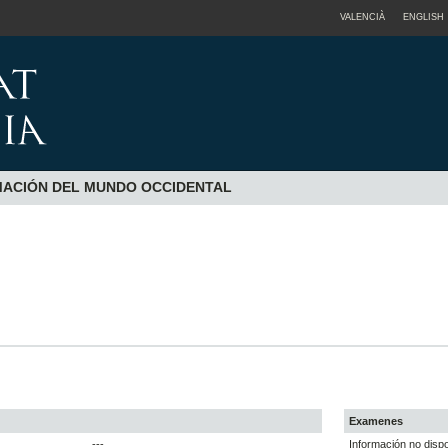
VALENCIÀ
ENGLISH
RMACIÓN DEL MUNDO OCCIDENTAL
Examenes
---
Información no dispo