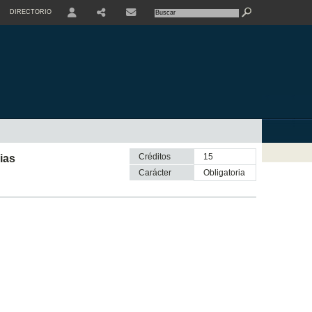
DIRECTORIO
USER
SHARE
CONTACTE
Créditos
15
ias
Carácter
obligatoria