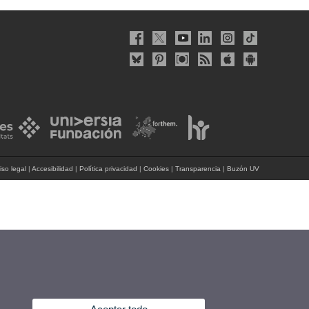
iso legal
|
Accesibilidad
|
Política privacidad
|
Cookies
|
Transparencia
|
Buzón UV