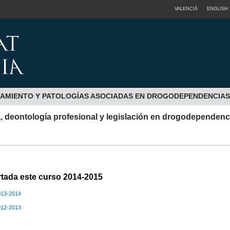
VALENCIÀ
ENGLISH
ATAMIENTO Y PATOLOGÍAS ASOCIADAS EN DROGODEPENDENCIAS
, deontología profesional y legislación en drogodependenc
rtada este curso 2014-2015
013-2014
012-2013