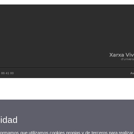
3 86 41 00
Av
cidad
nformamos que utilizamos cookies propias y de terceros para realizar